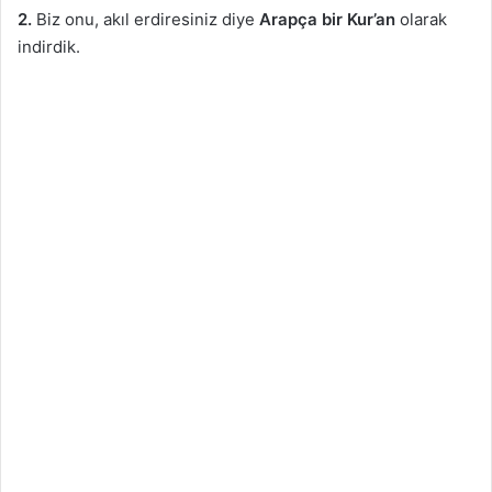
2.
Biz onu, akıl erdiresiniz diye
Arapça bir Kur’an
olarak
indirdik.