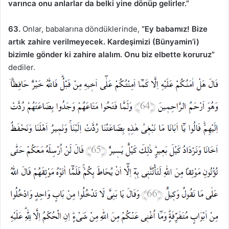
varınca onu anlarlar da belki yine dönüp gelirler.”
63.
Onlar, babalarına döndüklerinde,
“Ey babamız! Bize
artık zahire verilmeyecek. Kardeşimizi (Bünyamin’i)
bizimle gönder ki zahire alalım. Onu biz elbette koruruz”
dediler.