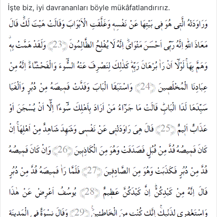
İşte biz, iyi davrananları böyle mükâfatlandırırız.