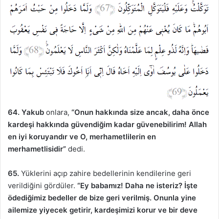
64. Yakub
onlara,
“Onun hakkında size ancak, daha önce
kardeşi hakkında güvendiğim kadar güvenebilirim! Allah
en iyi koruyandır ve O, merhametlilerin en
merhametlisidir”
dedi.
65.
Yüklerini açıp zahire bedellerinin kendilerine geri
verildiğini gördüler.
“Ey babamız! Daha ne isteriz? İşte
ödediğimiz bedeller de bize geri verilmiş. Onunla yine
ailemize yiyecek getirir, kardeşimizi korur ve bir deve