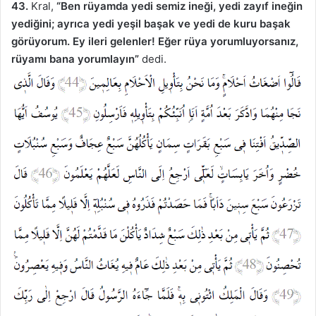
43.
Kral,
“Ben rüyamda yedi semiz ineği, yedi zayıf ineğin
yediğini; ayrıca yedi yeşil başak ve yedi de kuru başak
görüyorum. Ey ileri gelenler! Eğer rüya yorumluyorsanız,
rüyamı bana yorumlayın”
dedi.