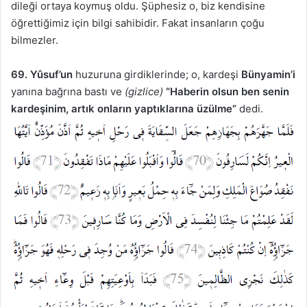
dileği ortaya koymuş oldu. Şüphesiz o, biz kendisine
öğrettiğimiz için bilgi sahibidir. Fakat insanların çoğu
bilmezler.
69. Yûsuf’un
huzuruna girdiklerinde; o, kardeşi
Bünyamin’i
yanına bağrına bastı ve
(gizlice)
“Haberin olsun ben senin
kardeşinim, artık onların yaptıklarına üzülme”
dedi.