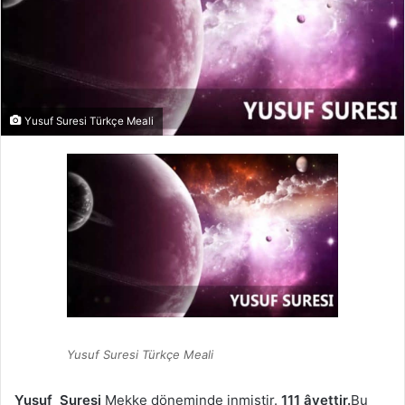
Yusuf Suresi Türkçe Meali
Yusuf Suresi Türkçe Meali
Yusuf Suresi
Mekke döneminde inmiştir.
111 âyettir.
Bu