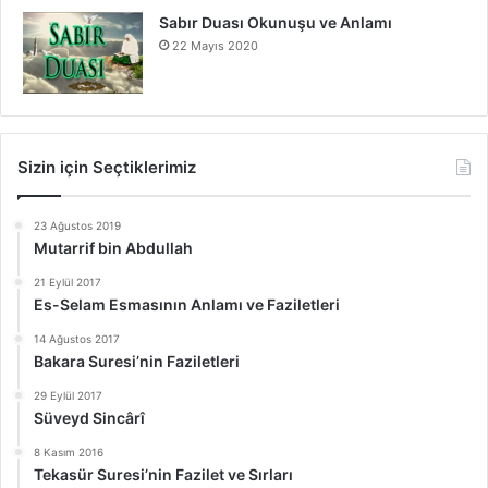
Sabır Duası Okunuşu ve Anlamı
22 Mayıs 2020
Sizin için Seçtiklerimiz
23 Ağustos 2019
Mutarrif bin Abdullah
21 Eylül 2017
Es-Selam Esmasının Anlamı ve Faziletleri
14 Ağustos 2017
Bakara Suresi’nin Faziletleri
29 Eylül 2017
Süveyd Sincârî
8 Kasım 2016
Tekasür Suresi’nin Fazilet ve Sırları