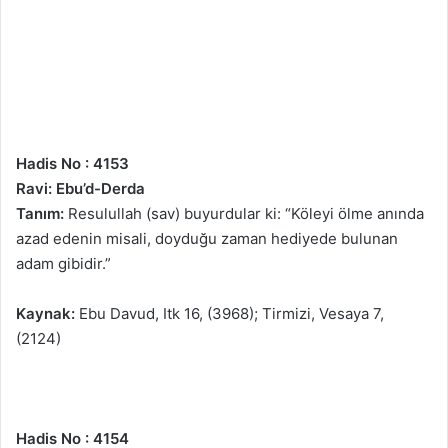
Hadis No : 4153
Ravi: Ebu’d-Derda
Tanım:
Resulullah (sav) buyurdular ki: “Köleyi ölme anında
azad edenin misali, doyduğu zaman hediyede bulunan
adam gibidir.”
Kaynak:
Ebu Davud, Itk 16, (3968); Tirmizi, Vesaya 7,
(2124)
Hadis No : 4154