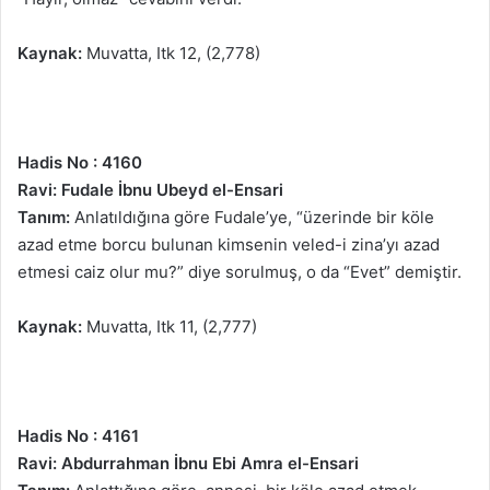
Kaynak:
Muvatta, Itk 12, (2,778)
Hadis No : 4160
Ravi: Fudale İbnu Ubeyd el-Ensari
Tanım:
Anlatıldığına göre Fudale’ye, “üzerinde bir köle
azad etme borcu bulunan kimsenin veled-i zina’yı azad
etmesi caiz olur mu?” diye sorulmuş, o da “Evet” demiştir.
Kaynak:
Muvatta, Itk 11, (2,777)
Hadis No : 4161
Ravi: Abdurrahman İbnu Ebi Amra el-Ensari