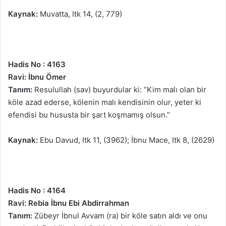
Kaynak:
Muvatta, Itk 14, (2, 779)
Hadis No : 4163
Ravi: İbnu Ömer
Tanım:
Resulullah (sav) buyurdular ki: “Kim malı olan bir
köle azad ederse, kölenin malı kendisinin olur, yeter ki
efendisi bu hususta bir şart koşmamış olsun.”
Kaynak:
Ebu Davud, Itk 11, (3962); İbnu Mace, Itk 8, (2629)
Hadis No : 4164
Ravi: Rebia İbnu Ebi Abdirrahman
Tanım:
Zübeyr İbnul Avvam (ra) bir köle satın aldı ve onu