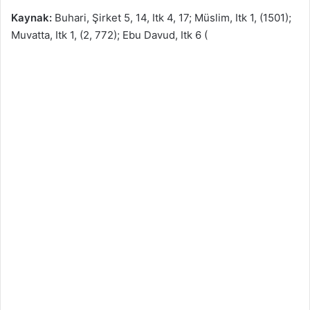
Kaynak:
Buhari, Şirket 5, 14, Itk 4, 17; Müslim, Itk 1, (1501);
Muvatta, Itk 1, (2, 772); Ebu Davud, Itk 6 (