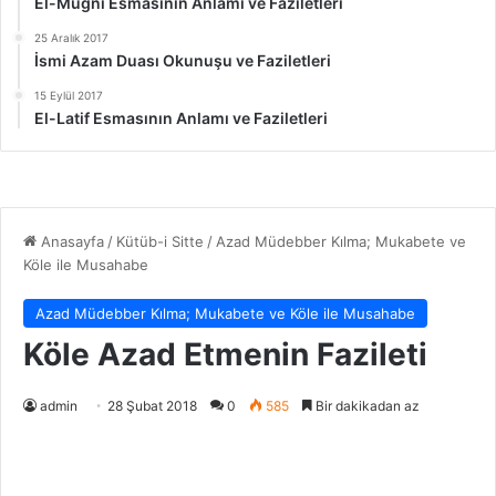
El-Muğni Esmasının Anlamı ve Faziletleri
25 Aralık 2017
İsmi Azam Duası Okunuşu ve Faziletleri
15 Eylül 2017
El-Latif Esmasının Anlamı ve Faziletleri