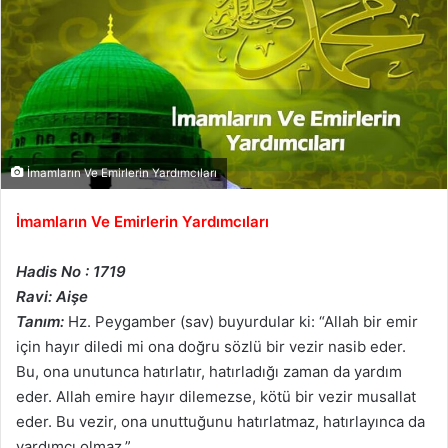
İmamların Ve Emirlerin Yardımcıları
İmamların Ve Emirlerin Yardımcıları
Hadis No : 1719
Ravi: Aişe
Tanım:
Hz. Peygamber (sav) buyurdular ki: “Allah bir emir
için hayır diledi mi ona doğru sözlü bir vezir nasib eder.
Bu, ona unutunca hatırlatır, hatırladığı zaman da yardım
eder. Allah emire hayır dilemezse, kötü bir vezir musallat
eder. Bu vezir, ona unuttuğunu hatırlatmaz, hatırlayınca da
yardımcı olmaz.”