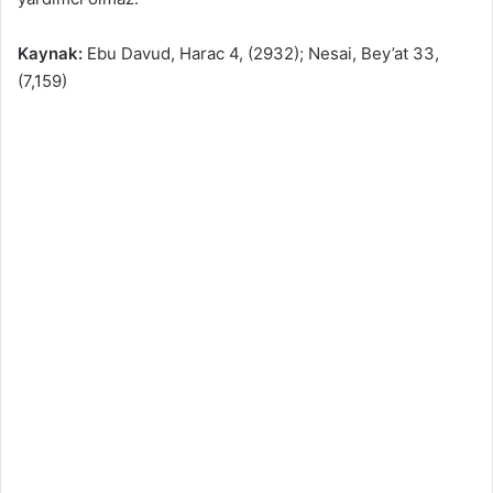
Kaynak:
Ebu Davud, Harac 4, (2932); Nesai, Bey’at 33,
(7,159)