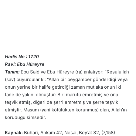
Hadis No : 1720
Ravi: Ebu Hüreyre
Tanım:
Ebu Said ve Ebu Hüreyre (ra) anlatıyor: “Resulullah
(sav) buyurdular ki: “Allah bir peygamber gönderdiği veya
onun yerine bir halife getirdiği zaman mutlaka onun iki
tane de yakını olmuştur: Biri marufu emretmiş ve ona
teşvik etmiş, diğeri de şerri emretmiş ve şerre teşvik
etmiştir. Masum (yani kötülükten korunmuş) olan, Allah’ın
koruduğu kimsedir.
Kaynak:
Buhari, Ahkam 42; Nesai, Bey’at 32, (7,158)