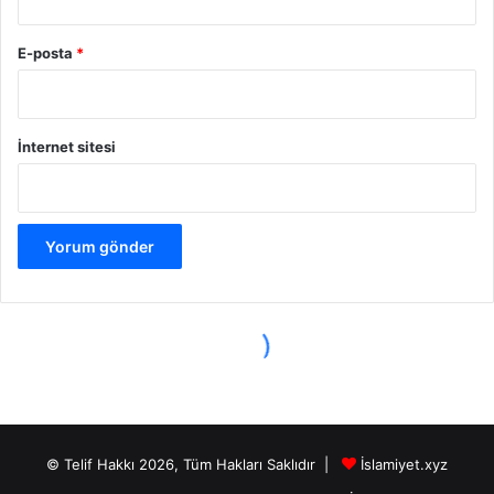
© Telif Hakkı 2026, Tüm Hakları Saklıdır |
İslamiyet.xyz