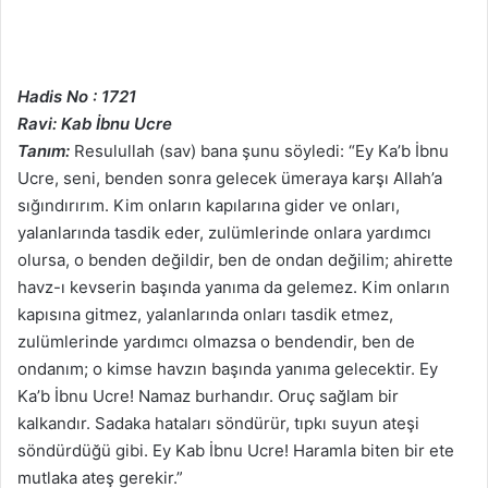
Hadis No : 1721
Ravi: Kab İbnu Ucre
Tanım:
Resulullah (sav) bana şunu söyledi: “Ey Ka’b İbnu
Ucre, seni, benden sonra gelecek ümeraya karşı Allah’a
sığındırırım. Kim onların kapılarına gider ve onları,
yalanlarında tasdik eder, zulümlerinde onlara yardımcı
olursa, o benden değildir, ben de ondan değilim; ahirette
havz-ı kevserin başında yanıma da gelemez. Kim onların
kapısına gitmez, yalanlarında onları tasdik etmez,
zulümlerinde yardımcı olmazsa o bendendir, ben de
ondanım; o kimse havzın başında yanıma gelecektir. Ey
Ka’b İbnu Ucre! Namaz burhandır. Oruç sağlam bir
kalkandır. Sadaka hataları söndürür, tıpkı suyun ateşi
söndürdüğü gibi. Ey Kab İbnu Ucre! Haramla biten bir ete
mutlaka ateş gerekir.”