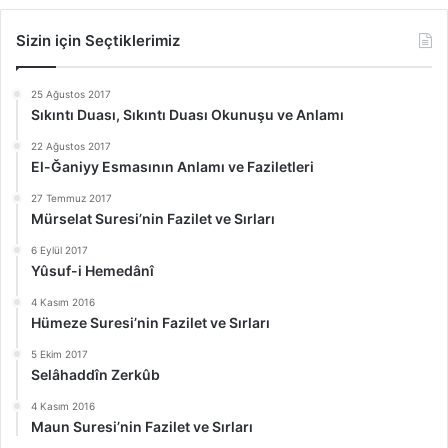
Sizin için Seçtiklerimiz
25 Ağustos 2017
Sıkıntı Duası, Sıkıntı Duası Okunuşu ve Anlamı
22 Ağustos 2017
El-Ğaniyy Esmasının Anlamı ve Faziletleri
27 Temmuz 2017
Mürselat Suresi’nin Fazilet ve Sırları
6 Eylül 2017
Yûsuf-i Hemedânî
4 Kasım 2016
Hümeze Suresi’nin Fazilet ve Sırları
5 Ekim 2017
Selâhaddîn Zerkûb
4 Kasım 2016
Maun Suresi’nin Fazilet ve Sırları