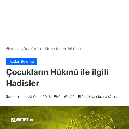
Anasayfa
/
Kütüb-i Sitte
/
Kader Bölümü
Kader Bölümü
Çocukların Hükmü ile ilgili
Hadisler
admin
23 Ocak 2018
0
412
2 dakika okuma süresi