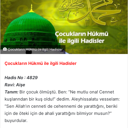
Çocukların Hükmü ile ilgili Hadisler
Çocukların Hükmü ile ilgili Hadisler
Hadis No : 4829
Ravi: Aişe
Tanım:
Bir çocuk ölmüştü. Ben: “Ne mutlu ona! Cennet
kuşlanndan bir kuş oldu!” dedim. Aleyhissalatu vesselam:
“Sen Allah’ın cenneti de cehennemi de yarattığını, beriki
için de öteki için de ahali yarattığını bilmiyor musun?”
buyurdular.