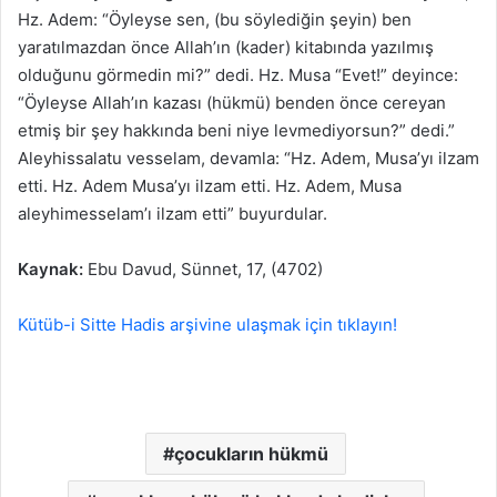
Hz. Adem: “Öyleyse sen, (bu söylediğin şeyin) ben
yaratılmazdan önce Allah’ın (kader) kitabında yazılmış
olduğunu görmedin mi?” dedi. Hz. Musa “Evet!” deyince:
“Öyleyse Allah’ın kazası (hükmü) benden önce cereyan
etmiş bir şey hakkında beni niye levmediyorsun?” dedi.”
Aleyhissalatu vesselam, devamla: “Hz. Adem, Musa’yı ilzam
etti. Hz. Adem Musa’yı ilzam etti. Hz. Adem, Musa
aleyhimesselam’ı ilzam etti” buyurdular.
Kaynak:
Ebu Davud, Sünnet, 17, (4702)
Kütüb-i Sitte Hadis arşivine ulaşmak için tıklayın!
çocukların hükmü