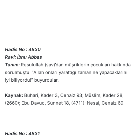
Hadis No : 4830
Ravi: İbnu Abbas
Tanım:
Resulullah (sav)’dan müşriklerin çocukları hakkında
sorulmuştu. “Allah onları yarattığı zaman ne yapacaklarını
iyi biliyordu!” buyurdular.
Kaynak:
Buhari, Kader 3, Cenaiz 93; Müslim, Kader 28,
(2660); Ebu Davud, Sünnet 18, (4711); Nesai, Cenaiz 60
Hadis No : 4831