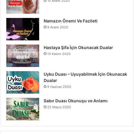
10 Aralık 2020
Namazın Önemi Ve Fazileti
9 Aralık 2020
Hastaya Şifa İçin Okunacak Dualar
13 Kasım 2020
Uyku Duası – Uyuyabilmek İçin Okunacak
Dualar
9 Haziran 2020
Sabır Duası Okunuşu ve Anlamı
22 Mayıs 2020