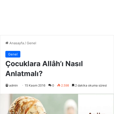
Anasayfa
/
Genel
Genel
Çocuklara Allâh’ı Nasıl
Anlatmalı?
admin
15 Kasım 2016
0
2.598
2 dakika okuma süresi