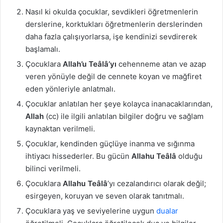
Nasıl ki okulda çocuklar, sevdikleri öğretmenlerin
derslerine, korktukları öğretmenlerin derslerinden
daha fazla çalışıyorlarsa, işe kendinizi sevdirerek
başlamalı.
Çocuklara
Allah’u Teâlâ’yı
cehenneme atan ve azap
veren yönüyle değil de cennete koyan ve mağfiret
eden yönleriyle anlatmalı.
Çocuklar anlatılan her şeye kolayca inanacaklarından,
Allah
(cc) ile ilgili anlatılan bilgiler doğru ve sağlam
kaynaktan verilmeli.
Çocuklar, kendinden güçlüye inanma ve sığınma
ihtiyacı hissederler. Bu gücün
Allahu Teâlâ
olduğu
bilinci verilmeli.
Çocuklara
Allahu Teâlâ
’yı cezalandırıcı olarak değil;
esirgeyen, koruyan ve seven olarak tanıtmalı.
Çocuklara yaş ve seviyelerine uygun
dualar