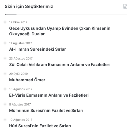
Sizin için Seçtiklerimiz
12 Ekim 2017
Gece Uykusundan Uyanıp Evinden Çıkan Kimsenin
Okuyacağı Dualar
11 Ağustos 2017
Al-i İmran Suresindeki Sırlar
23 Ağustos 2017
Zül Celali Vel ikram Esmasının Anlamı ve Faziletleri
29 Eylül 2019
Muhammed Ömer
18 Ağustos 2017
El-Vâris Esmasının Anlamı ve Faziletleri
8 Ağustos 2017
Mü’minûn Suresi’nin Fazilet ve Sırları
10 Ağustos 2017
Hûd Suresi’nin Fazilet ve Sırları