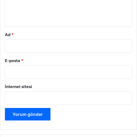
m
*
Ad
*
E-posta
*
İnternet sitesi