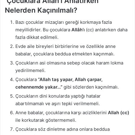
Çocuklara Allâh’ı Anlatırken
Nelerden Kaçınılmalı?
Bazı çocuklar mizaçları gereği korkmaya fazla
meyillidirler. Bu çocuklara
Allâh’ı
(cc) anlatırken daha
fazla dikkat edilmeli.
Evde aile bireyleri birbirlerine ve özellikle anne
babalar, çocuklara beddua etmekten kaçınmalı.
Çocukların asi olmasına sebep olacak haram lokma
yedirilmemeli.
Çocuklara
“Allah taş yapar, Allah çarpar,
cehennemde yakar…”
gibi sözlerden kaçınılmalı.
Çocukların dini konularda yaptığı hatalar
abartılmamalı ve aşırı tepki verilmemeli.
Anne babalar, çocuklarına karşı acizliklerini
Allah (cc)
ile korkutarak göstermemeli.
Çocuklara söz dinletme adına onlara beddua