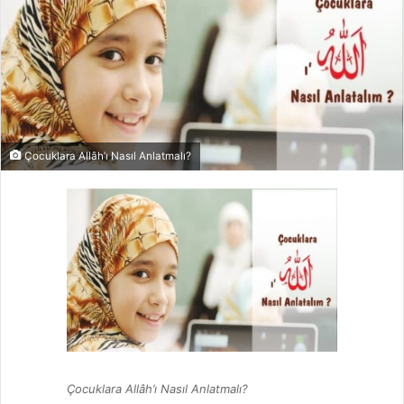
Çocuklara Allâh’ı Nasıl Anlatmalı?
Çocuklara Allâh’ı Nasıl Anlatmalı?