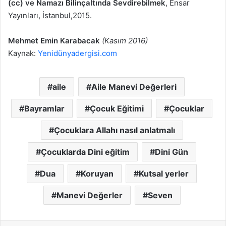
(cc) ve Namazı Bilinçaltında Sevdirebilmek
, Ensar
Yayınları, İstanbul,2015.
Mehmet Emin Karabacak
(Kasım 2016)
Kaynak:
Yenidünyadergisi.com
aile
Aile Manevi Değerleri
Bayramlar
Çocuk Eğitimi
Çocuklar
Çocuklara Allahı nasıl anlatmalı
Çocuklarda Dini eğitim
Dini Gün
Dua
Koruyan
Kutsal yerler
Manevi Değerler
Seven