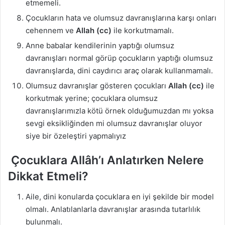
etmemeli.
Çocukların hata ve olumsuz davranışlarına karşı onları
cehennem ve
Allah (cc)
ile korkutmamalı.
Anne babalar kendilerinin yaptığı olumsuz
davranışları normal görüp çocukların yaptığı olumsuz
davranışlarda, dini caydırıcı araç olarak kullanmamalı.
Olumsuz davranışlar gösteren çocukları
Allah (cc)
ile
korkutmak yerine; çocuklara olumsuz
davranışlarımızla kötü örnek olduğumuzdan mı yoksa
sevgi eksikliğinden mi olumsuz davranışlar oluyor
siye bir özeleştiri yapmalıyız
Çocuklara Allâh’ı Anlatırken Nelere
Dikkat Etmeli?
Aile, dini konularda çocuklara en iyi şekilde bir model
olmalı. Anlatılanlarla davranışlar arasında tutarlılık
bulunmalı.