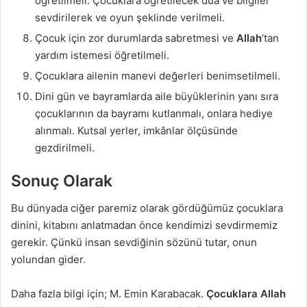
öğretilmeli. Çocuklara öğretilecek dua ve bilgiler
sevdirilerek ve oyun şeklinde verilmeli.
Çocuk için zor durumlarda sabretmesi ve
Allah
’tan
yardım istemesi öğretilmeli.
Çocuklara ailenin manevi değerleri benimsetilmeli.
Dini gün ve bayramlarda aile büyüklerinin yanı sıra
çocuklarının da bayramı kutlanmalı, onlara hediye
alınmalı. Kutsal yerler, imkânlar ölçüsünde
gezdirilmeli.
Sonuç Olarak
Bu dünyada ciğer paremiz olarak gördüğümüz çocuklara
dinini, kitabını anlatmadan önce kendimizi sevdirmemiz
gerekir. Çünkü insan sevdiğinin sözünü tutar, onun
yolundan gider.
Daha fazla bilgi için; M. Emin Karabacak.
Çocuklara Allah