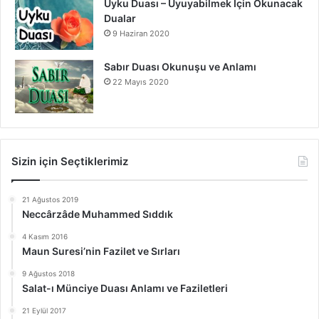
Uyku Duası – Uyuyabilmek İçin Okunacak
Dualar
9 Haziran 2020
Sabır Duası Okunuşu ve Anlamı
22 Mayıs 2020
Sizin için Seçtiklerimiz
21 Ağustos 2019
Neccârzâde Muhammed Sıddık
4 Kasım 2016
Maun Suresi’nin Fazilet ve Sırları
9 Ağustos 2018
Salat-ı Münciye Duası Anlamı ve Faziletleri
21 Eylül 2017