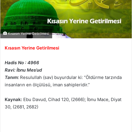
Kısasın Yerine Getirilmesi
Kısasın Yerine Getirilmesi
Hadis No : 4966
Ravi: İbnu Mes’ud
Tanım:
Resulullah (sav) buyurdular ki: “Öldürme tarzında
insanların en ölçülüsü, iman sahipleridir.”
Kaynak:
Ebu Davud, Cihad 120, (2666); İbnu Mace, Diyat
30, (2681, 2682)