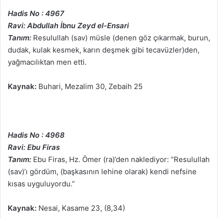
Hadis No : 4967
Ravi: Abdullah İbnu Zeyd el-Ensari
Tanım:
Resulullah (sav) müsle (denen göz çıkarmak, burun,
dudak, kulak kesmek, karın deşmek gibi tecavüzler)den,
yağmacılıktan men etti.
Kaynak:
Buhari, Mezalim 30, Zebaih 25
Hadis No : 4968
Ravi: Ebu Firas
Tanım:
Ebu Firas, Hz. Ömer (ra)’den naklediyor: “Resulullah
(sav)’ı gördüm, (başkasının lehine olarak) kendi nefsine
kısas uyguluyordu.”
Kaynak:
Nesai, Kasame 23, (8,34)