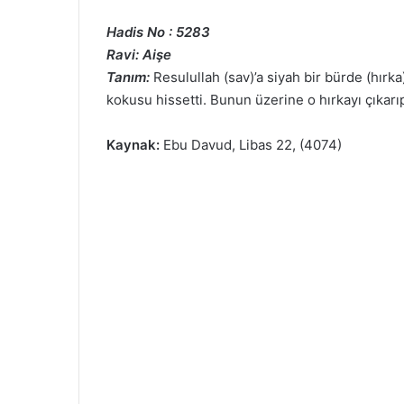
Hadis No : 5283
Ravi: Aişe
Tanım:
Resulullah (sav)’a siyah bir bürde (hırk
kokusu hissetti. Bunun üzerine o hırkayı çıkarı
Kaynak:
Ebu Davud, Libas 22, (4074)