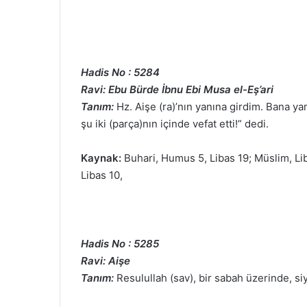
Hadis No : 5284
Ravi: Ebu Bürde İbnu Ebi Musa el-Eş’ari
Tanım:
Hz. Aişe (ra)’nın yanına girdim. Bana yam
şu iki (parça)nın içinde vefat etti!” dedi.
Kaynak:
Buhari, Humus 5, Libas 19; Müslim, Lib
Libas 10,
Hadis No : 5285
Ravi: Aişe
Tanım:
Resulullah (sav), bir sabah üzerinde, siy