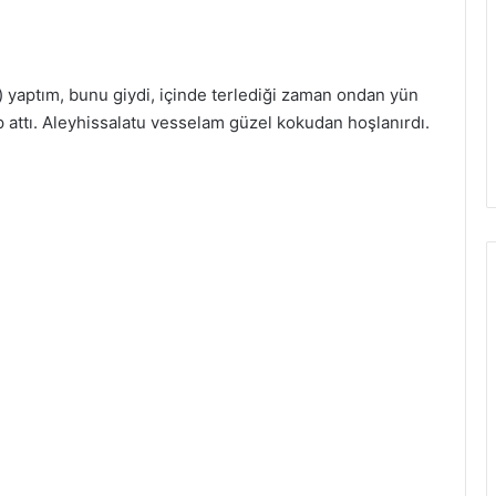
a) yaptım, bunu giydi, içinde terlediği zaman ondan yün
p attı. Aleyhissalatu vesselam güzel kokudan hoşlanırdı.