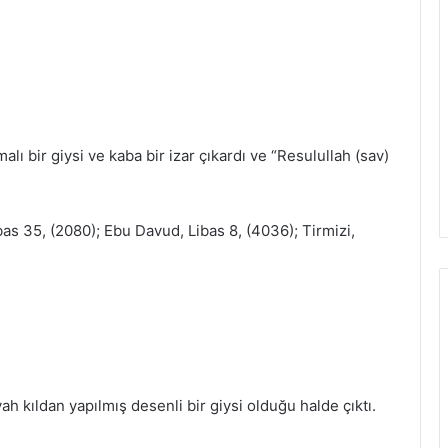
alı bir giysi ve kaba bir izar çıkardı ve “Resulullah (sav)
as 35, (2080); Ebu Davud, Libas 8, (4036); Tirmizi,
ah kıldan yapılmış desenli bir giysi olduğu halde çıktı.