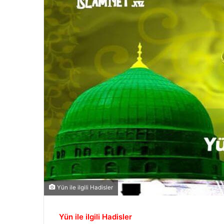
Yün ile ilgili Hadisler
Yün ile ilgili Hadisler