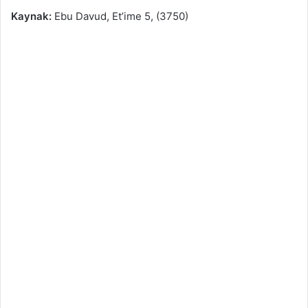
Kaynak:
Ebu Davud, Et’ime 5, (3750)