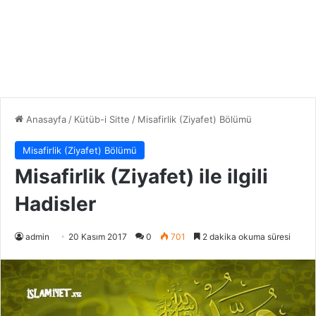
Anasayfa
/
Kütüb-i Sitte
/
Misafirlik (Ziyafet) Bölümü
Misafirlik (Ziyafet) Bölümü
Misafirlik (Ziyafet) ile ilgili
Hadisler
admin
20 Kasım 2017
0
701
2 dakika okuma süresi