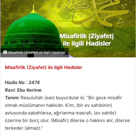
Misafirlik (Ziyafet) ile ilgili Hadisler
Misafirlik (Ziyafet) ile ilgili Hadisler
Hadis No : 3474
Ravi: Ebu Kerime
Tanım:
Resulullah (sav) buyurdular ki: “Bir gece misafir
olmak müslümanın hakkıdır. Kim, (bir ev sahibinin)
avlusunda sabahlarsa, ağırlanma masrafı, (ev sahibi)
üzerine bir borç olur. (Misafir) dilerse o hakkını alır, dilerse
terkeder (almaz).”