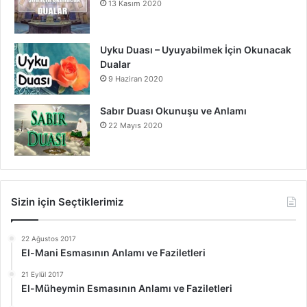
13 Kasım 2020
Uyku Duası – Uyuyabilmek İçin Okunacak
Dualar
9 Haziran 2020
Sabır Duası Okunuşu ve Anlamı
22 Mayıs 2020
Sizin için Seçtiklerimiz
22 Ağustos 2017
El-Mani Esmasının Anlamı ve Faziletleri
21 Eylül 2017
El-Müheymin Esmasının Anlamı ve Faziletleri