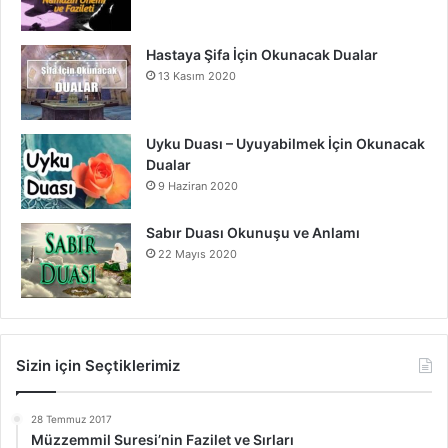
Hastaya Şifa İçin Okunacak Dualar
13 Kasım 2020
Uyku Duası – Uyuyabilmek İçin Okunacak
Dualar
9 Haziran 2020
Sabır Duası Okunuşu ve Anlamı
22 Mayıs 2020
Sizin için Seçtiklerimiz
28 Temmuz 2017
Müzzemmil Suresi’nin Fazilet ve Sırları