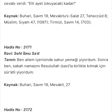
cevabı verdi: “Elli ayet (okuyacak) kadar!”
Kaynak:
Buhari, Savm 19, Mevakitu’s-Salat 27, Teheccüd 8;
Müslim, Sıyam 47, (1097); Tirmizi, Savm 14, (703);
Hadis No : 3171
Ravi: Sehl İbnu Sa’d
Tanım:
Ben ailem içerisinde sahur yemeği yiyordum. Sonra
ben, sabah namazını Resulullah (sav)’la birlikte kılmak için
sür’atli yiyordum.
Kaynak:
Buhari, Savm 19, Mevakit, 27
Hadis No : 3172