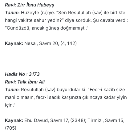
Ravi: Zirr İbnu Hubeyş
Tanım:
Huzeyfe (ra)’ye: “Sen Resulullah (sav) ile birlikte
hangi vakitte sahur yedin?” diye sorduk. Şu cevabı verdi:
“Gündüzdü, ancak güneş doğmamıştı.”
Kaynak:
Nesai, Savm 20, (4, 142)
Hadis No : 3173
Ravi: Talk İbnu Ali
Tanım:
Resulullah (sav) buyurdular ki: “Fecr-i kazib size
mani olmasın, fecr-i sadık karşınıza çıkıncaya kadar yiyin
için.”
Kaynak:
Ebu Davud, Savm 17, (2348); Tirmizi, Savm 15,
(705)