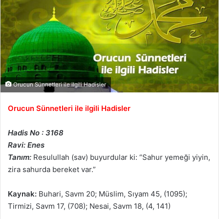
Orucun Sünnetleri ile ilgili Hadisler
Orucun Sünnetleri ile ilgili Hadisler
Hadis No : 3168
Ravi: Enes
Tanım:
Resulullah (sav) buyurdular ki: “Sahur yemeği yiyin,
zira sahurda bereket var.”
Kaynak:
Buhari, Savm 20; Müslim, Sıyam 45, (1095);
Tirmizi, Savm 17, (708); Nesai, Savm 18, (4, 141)