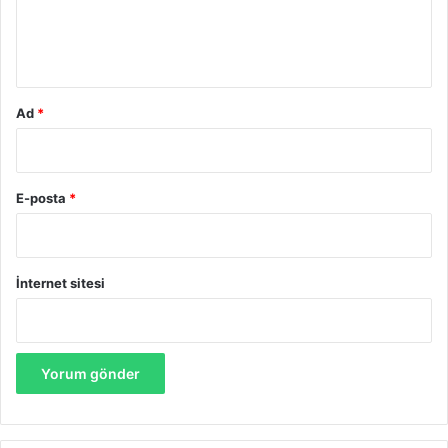
m
*
Ad
*
E-posta
*
İnternet sitesi