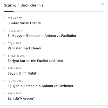
Sizin için Seçtiklerimiz
29 Eylül 2017
Sünbül Sinân Efendi
11 Eylül 2017
El-Kayyum Esmasının Anlamı ve Faziletleri
7 Eylül 2017
Vânî Mehmed Efendi
2 Ağustos 2017
Zariyat Suresi’nin Fazilet ve Sırları
4 Ekim 2017
Seyyid Emîr Külâl
13 Eylül 2017
Eş-Şehid Esmasının Anlamı ve Faziletleri
4 Eylül 2017
Zâhidü’l-Kevserî