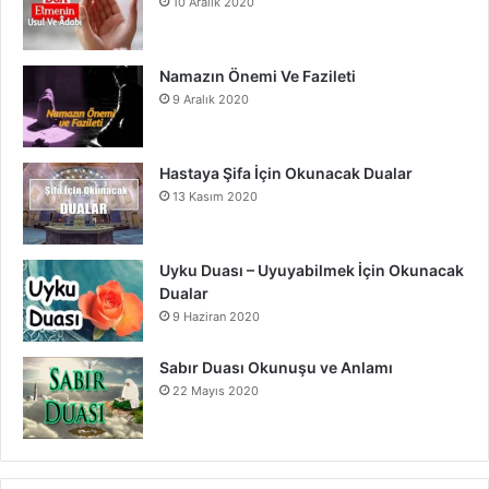
10 Aralık 2020
Namazın Önemi Ve Fazileti
9 Aralık 2020
Hastaya Şifa İçin Okunacak Dualar
13 Kasım 2020
Uyku Duası – Uyuyabilmek İçin Okunacak
Dualar
9 Haziran 2020
Sabır Duası Okunuşu ve Anlamı
22 Mayıs 2020