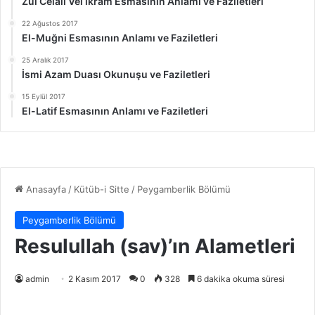
Zül Celali Vel ikram Esmasının Anlamı ve Faziletleri
22 Ağustos 2017
El-Muğni Esmasının Anlamı ve Faziletleri
25 Aralık 2017
İsmi Azam Duası Okunuşu ve Faziletleri
15 Eylül 2017
El-Latif Esmasının Anlamı ve Faziletleri