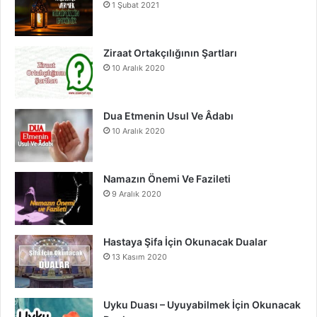
1 Şubat 2021
o
b
g
o
e
r
Ziraat Ortakçılığının Şartları
10 Aralık 2020
k
a
m
Dua Etmenin Usul Ve Âdabı
10 Aralık 2020
Namazın Önemi Ve Fazileti
9 Aralık 2020
Hastaya Şifa İçin Okunacak Dualar
13 Kasım 2020
Uyku Duası – Uyuyabilmek İçin Okunacak