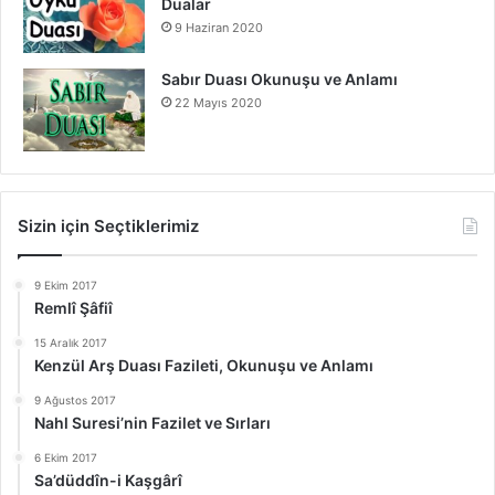
Dualar
9 Haziran 2020
Sabır Duası Okunuşu ve Anlamı
22 Mayıs 2020
Sizin için Seçtiklerimiz
9 Ekim 2017
Remlî Şâfiî
15 Aralık 2017
Kenzül Arş Duası Fazileti, Okunuşu ve Anlamı
9 Ağustos 2017
Nahl Suresi’nin Fazilet ve Sırları
6 Ekim 2017
Sa’düddîn-i Kaşgârî