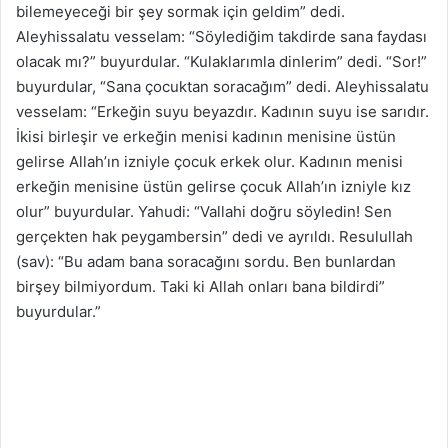
bilemeyeceği bir şey sormak için geldim” dedi.
Aleyhissalatu vesselam: “Söylediğim takdirde sana faydası
olacak mı?” buyurdular. “Kulaklarımla dinlerim” dedi. “Sor!”
buyurdular, “Sana çocuktan soracağım” dedi. Aleyhissalatu
vesselam: “Erkeğin suyu beyazdır. Kadının suyu ise sarıdır.
İkisi birleşir ve erkeğin menisi kadının menisine üstün
gelirse Allah’ın izniyle çocuk erkek olur. Kadının menisi
erkeğin menisine üstün gelirse çocuk Allah’ın izniyle kız
olur” buyurdular. Yahudi: “Vallahi doğru söyledin! Sen
gerçekten hak peygambersin” dedi ve ayrıldı. Resulullah
(sav): “Bu adam bana soracağını sordu. Ben bunlardan
birşey bilmiyordum. Taki ki Allah onları bana bildirdi”
buyurdular.”