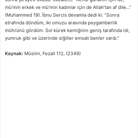
mü’min erkek ve mü’min kadınlar için de Allah’tan af diIe…”
(Muhammed 19). İbnu Sercis devamla dedi ki: “Sonra
etrafında döndüm, iki omuzu arasında peygamberlik
mührünü gördüm. Sol kürek kemiğinin geniş tarafında idi,
yumruk gibi ve üzerinde siğiller emsali benler vardı.”
Kaynak:
Müslim, Fezail 112, (2346)