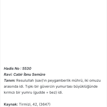
Hadis No : 5530
Ravi: Cabir İbnu Semüre
Tanım:
Resulullah (sav)’ın peygamberlik mührü, iki omuzu
arasında idi. Tıpkı bir güvercin yumurtası büyüklüğünde
kırmızı bir yumru (gudde = bez) idi.
Kaynak:
Tirmizi, 42, (3647)