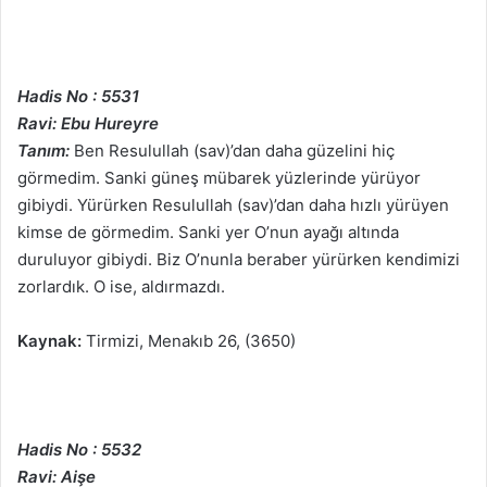
Hadis No : 5531
Ravi: Ebu Hureyre
Tanım:
Ben Resulullah (sav)’dan daha güzelini hiç
görmedim. Sanki güneş mübarek yüzlerinde yürüyor
gibiydi. Yürürken Resulullah (sav)’dan daha hızlı yürüyen
kimse de görmedim. Sanki yer O’nun ayağı altında
duruluyor gibiydi. Biz O’nunla beraber yürürken kendimizi
zorlardık. O ise, aldırmazdı.
Kaynak:
Tirmizi, Menakıb 26, (3650)
Hadis No : 5532
Ravi: Aişe