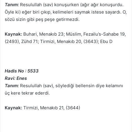
Tanım:
Resulullah (sav) konuşurken (ağır ağır konuşurdu.
Öyle ki) eğer biri çıkıp, kelimeleri saymak istese sayardı. O,
sözü sizin gibi peş peşe getirmezdi.
Kaynak:
Buhari, Menakıb 23; Müslim, Fezailu’s-Sahabe 19,
(2493), Zühd 71; Tirmizi, Menakıb 20, (3643); Ebu D
Hadis No : 5533
Ravi: Enes
Tanım:
Resulullah (sav), söylediği bellensin diye kelamını
üç kere tekrar ederdi.
Kaynak:
Tirmizi, Menakıb 21, (3644)