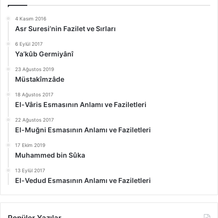
4 Kasım 2016
Asr Suresi’nin Fazilet ve Sırları
6 Eylül 2017
Ya’kûb Germiyânî
23 Ağustos 2019
Müstakîmzâde
18 Ağustos 2017
El-Vâris Esmasının Anlamı ve Faziletleri
22 Ağustos 2017
El-Muğni Esmasının Anlamı ve Faziletleri
17 Ekim 2019
Muhammed bin Sûka
13 Eylül 2017
El-Vedud Esmasının Anlamı ve Faziletleri
Popüler Yazılar