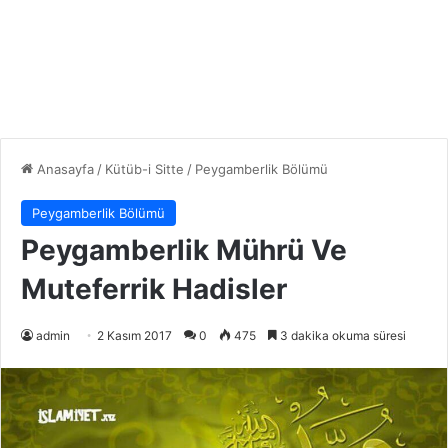
Anasayfa
/
Kütüb-i Sitte
/
Peygamberlik Bölümü
Peygamberlik Bölümü
Peygamberlik Mührü Ve
Muteferrik Hadisler
admin
2 Kasım 2017
0
475
3 dakika okuma süresi