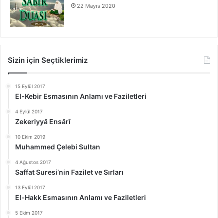
22 Mayıs 2020
Sizin için Seçtiklerimiz
15 Eylül 2017
El-Kebir Esmasının Anlamı ve Faziletleri
4 Eylül 2017
Zekeriyyâ Ensârî
10 Ekim 2019
Muhammed Çelebi Sultan
4 Ağustos 2017
Saffat Suresi’nin Fazilet ve Sırları
13 Eylül 2017
El-Hakk Esmasının Anlamı ve Faziletleri
5 Ekim 2017