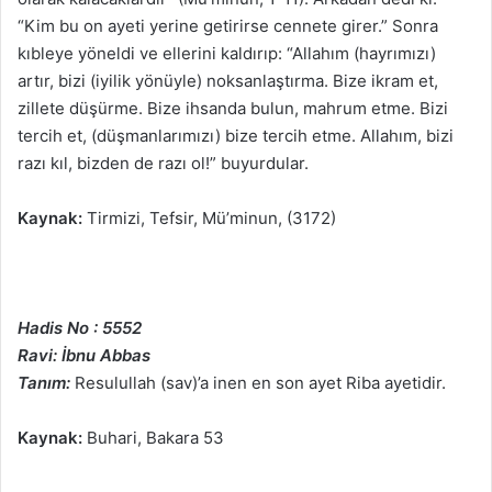
“Kim bu on ayeti yerine getirirse cennete girer.” Sonra
kıbleye yöneldi ve ellerini kaldırıp: “Allahım (hayrımızı)
artır, bizi (iyilik yönüyle) noksanlaştırma. Bize ikram et,
zillete düşürme. Bize ihsanda bulun, mahrum etme. Bizi
tercih et, (düşmanlarımızı) bize tercih etme. Allahım, bizi
razı kıl, bizden de razı ol!” buyurdular.
Kaynak:
Tirmizi, Tefsir, Mü’minun, (3172)
Hadis No : 5552
Ravi: İbnu Abbas
Tanım:
Resulullah (sav)’a inen en son ayet Riba ayetidir.
Kaynak:
Buhari, Bakara 53