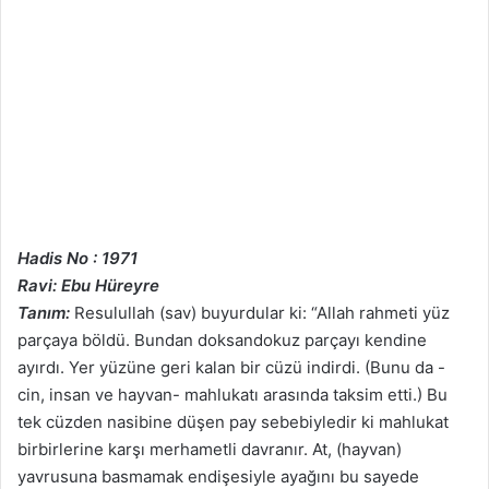
Hadis No : 1971
Ravi: Ebu Hüreyre
Tanım:
Resulullah (sav) buyurdular ki: “Allah rahmeti yüz
parçaya böldü. Bundan doksandokuz parçayı kendine
ayırdı. Yer yüzüne geri kalan bir cüzü indirdi. (Bunu da -
cin, insan ve hayvan- mahlukatı arasında taksim etti.) Bu
tek cüzden nasibine düşen pay sebebiyledir ki mahlukat
birbirlerine karşı merhametli davranır. At, (hayvan)
yavrusuna basmamak endişesiyle ayağını bu sayede