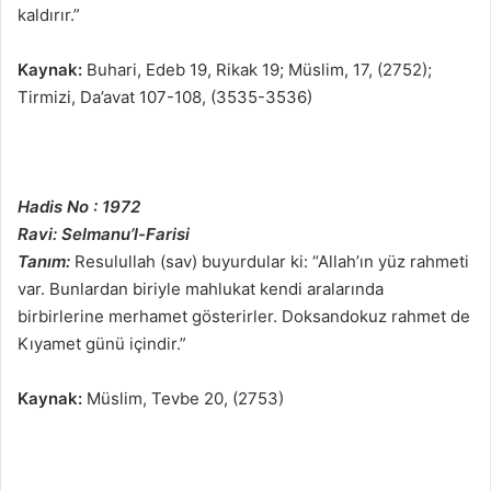
kaldırır.”
Kaynak:
Buhari, Edeb 19, Rikak 19; Müslim, 17, (2752);
Tirmizi, Da’avat 107-108, (3535-3536)
Hadis No : 1972
Ravi: Selmanu’l-Farisi
Tanım:
Resulullah (sav) buyurdular ki: “Allah’ın yüz rahmeti
var. Bunlardan biriyle mahlukat kendi aralarında
birbirlerine merhamet gösterirler. Doksandokuz rahmet de
Kıyamet günü içindir.”
Kaynak:
Müslim, Tevbe 20, (2753)