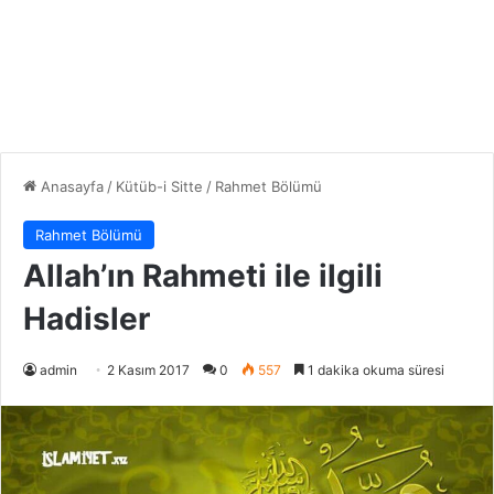
Anasayfa
/
Kütüb-i Sitte
/
Rahmet Bölümü
Rahmet Bölümü
Allah’ın Rahmeti ile ilgili
Hadisler
admin
2 Kasım 2017
0
557
1 dakika okuma süresi