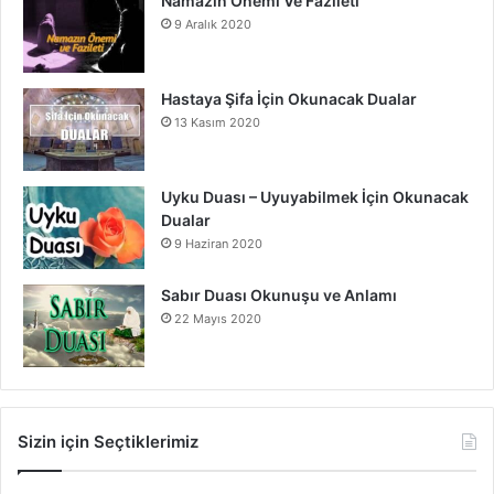
Namazın Önemi Ve Fazileti
9 Aralık 2020
Hastaya Şifa İçin Okunacak Dualar
13 Kasım 2020
Uyku Duası – Uyuyabilmek İçin Okunacak
Dualar
9 Haziran 2020
Sabır Duası Okunuşu ve Anlamı
22 Mayıs 2020
Sizin için Seçtiklerimiz