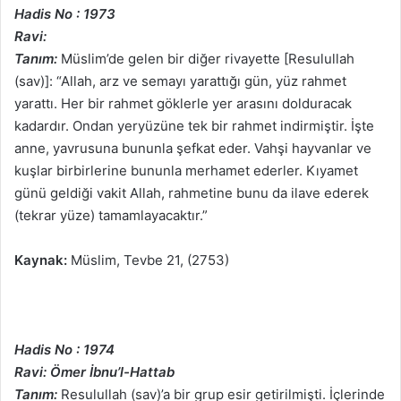
Hadis No : 1973
Ravi:
Tanım:
Müslim’de gelen bir diğer rivayette [Resulullah
(sav)]: “Allah, arz ve semayı yarattığı gün, yüz rahmet
yarattı. Her bir rahmet göklerle yer arasını dolduracak
kadardır. Ondan yeryüzüne tek bir rahmet indirmiştir. İşte
anne, yavrusuna bununla şefkat eder. Vahşi hayvanlar ve
kuşlar birbirlerine bununla merhamet ederler. Kıyamet
günü geldiği vakit Allah, rahmetine bunu da ilave ederek
(tekrar yüze) tamamlayacaktır.”
Kaynak:
Müslim, Tevbe 21, (2753)
Hadis No : 1974
Ravi: Ömer İbnu’l-Hattab
Tanım:
Resulullah (sav)’a bir grup esir getirilmişti. İçlerinde