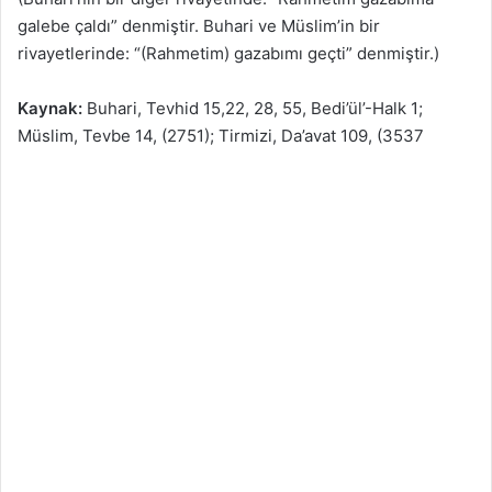
galebe çaldı” denmiştir. Buhari ve Müslim’in bir
rivayetlerinde: “(Rahmetim) gazabımı geçti” denmiştir.)
Kaynak:
Buhari, Tevhid 15,22, 28, 55, Bedi’ül’-Halk 1;
Müslim, Tevbe 14, (2751); Tirmizi, Da’avat 109, (3537