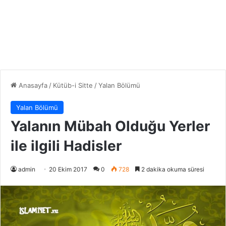
Anasayfa
/
Kütüb-i Sitte
/
Yalan Bölümü
Yalan Bölümü
Yalanın Mübah Olduğu Yerler
ile ilgili Hadisler
admin
20 Ekim 2017
0
728
2 dakika okuma süresi