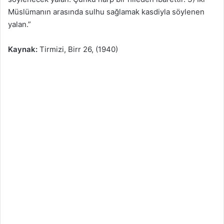
Müslümanın arasında sulhu sağlamak kasdiyla söylenen
yalan.”
Kaynak:
Tirmizi, Birr 26, (1940)