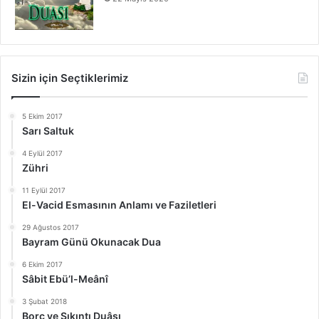
Sizin için Seçtiklerimiz
5 Ekim 2017
Sarı Saltuk
4 Eylül 2017
Zühri
11 Eylül 2017
El-Vacid Esmasının Anlamı ve Faziletleri
29 Ağustos 2017
Bayram Günü Okunacak Dua
6 Ekim 2017
Sâbit Ebü’l-Meânî
3 Şubat 2018
Borç ve Sıkıntı Duâsı