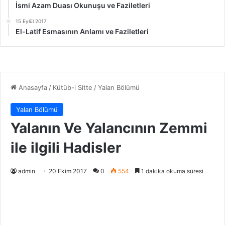
İsmi Azam Duası Okunuşu ve Faziletleri
15 Eylül 2017
El-Latif Esmasının Anlamı ve Faziletleri