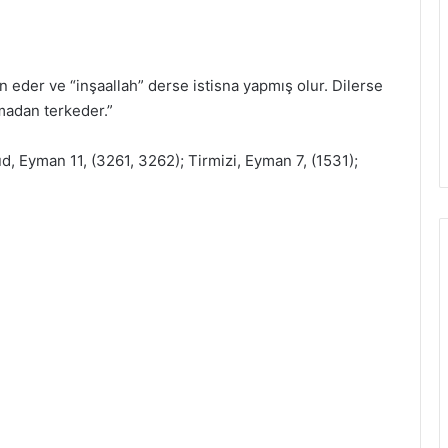
 eder ve “inşaallah” derse istisna yapmış olur. Dilerse
madan terkeder.”
, Eyman 11, (3261, 3262); Tirmizi, Eyman 7, (1531);