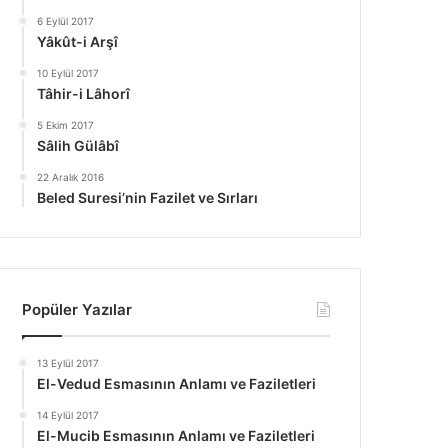
6 Eylül 2017
Yâkût-i Arşî
10 Eylül 2017
Tâhir-i Lâhorî
5 Ekim 2017
Sâlih Gülâbî
22 Aralık 2016
Beled Suresi’nin Fazilet ve Sırları
Popüler Yazılar
13 Eylül 2017
El-Vedud Esmasının Anlamı ve Faziletleri
14 Eylül 2017
El-Mucib Esmasının Anlamı ve Faziletleri