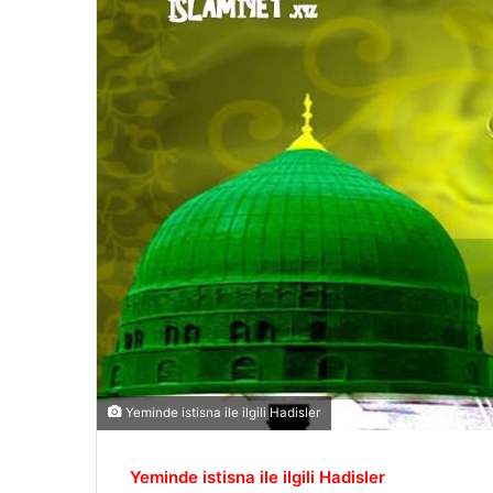
Yeminde istisna ile ilgili Hadisler
Yeminde istisna ile ilgili Hadisler