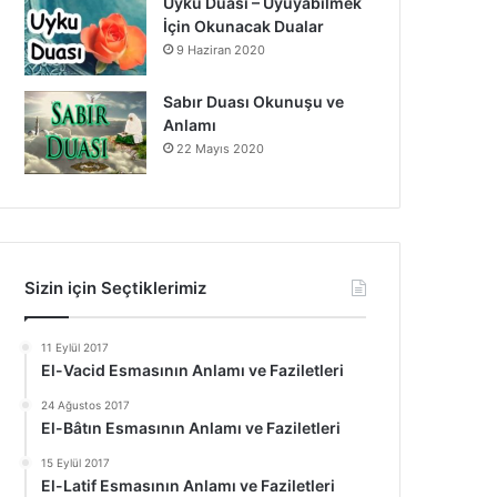
Uyku Duası – Uyuyabilmek
İçin Okunacak Dualar
9 Haziran 2020
Sabır Duası Okunuşu ve
Anlamı
22 Mayıs 2020
Sizin için Seçtiklerimiz
11 Eylül 2017
El-Vacid Esmasının Anlamı ve Faziletleri
24 Ağustos 2017
El-Bâtın Esmasının Anlamı ve Faziletleri
15 Eylül 2017
El-Latif Esmasının Anlamı ve Faziletleri