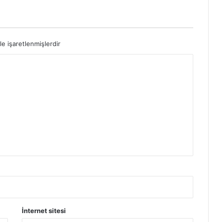
le işaretlenmişlerdir
İnternet sitesi