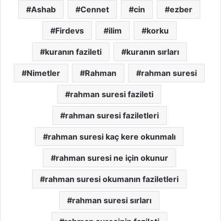
Ashab
Cennet
cin
ezber
Firdevs
ilim
korku
kuranın fazileti
kuranın sırları
Nimetler
Rahman
rahman suresi
rahman suresi fazileti
rahman suresi faziletleri
rahman suresi kaç kere okunmalı
rahman suresi ne için okunur
rahman suresi okumanın faziletleri
rahman suresi sırları