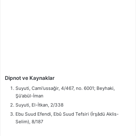
Dipnot ve Kaynaklar
Suyuti, Cami’ussağir, 4/467, no. 6001; Beyhaki,
Şü’abül-İman
Suyuti, El-İtkan, 2/338
Ebu Suud Efendi, Ebû Suud Tefsiri (İrşâdü Aklis-
Selim), 8/187