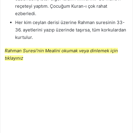
reçeteyi yaptım. Çocuğum Kuran-ı çok rahat
ezberledi.
Her kim ceylan derisi üzerine Rahman suresinin 33-
36. ayetlerini yazıp üzerinde taşırsa, tüm korkulardan
kurtulur.
Rahman Suresi’nin Mealini okumak veya dinlemek için
tıklayınız