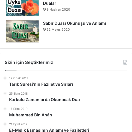
Dualar
9 Haziran 2020
Sabır Duası Okunuşu ve Anlamı
22 Mayıs 2020
Sizin için Seçtiklerimiz
12 Ocak 2017
Tarık Suresi’nin Fazilet ve Sırları
25 Ekim 2018
Korkulu Zamanlarda Okunacak Dua
17 Ekim 2019
Muhammed Bin Anân
21 Eylül 2017
El-Melik Esmasının Anlamı ve Faziletleri