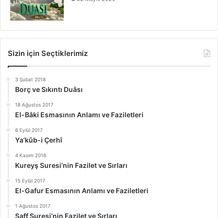
Sizin için Seçtiklerimiz
3 Şubat 2018
Borç ve Sıkıntı Duâsı
18 Ağustos 2017
El-Bâki Esmasının Anlamı ve Faziletleri
6 Eylül 2017
Ya’kûb-i Çerhî
4 Kasım 2016
Kureyş Suresi’nin Fazilet ve Sırları
15 Eylül 2017
El-Gafur Esmasının Anlamı ve Faziletleri
1 Ağustos 2017
Saff Suresi’nin Fazilet ve Sırları