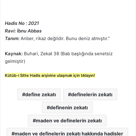
Hadis No : 2021
Ravi: İbnu Abbas
Tanım:
Anber, rikaz değildir. Bunu deniz atmıştır.”
Kaynak:
Buhari, Zekat 36 (Bab başlığında senetsiz
gelmiştir)
Kütüb-i Sitte Hadis arşivine ulaşmak için tıklayın!
define zekatı
definelerin zekatı
definenin zekatı
maden ve definelerin zekatı
maden ve definelerin zekatı hakkında hadisler