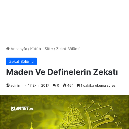
Anasayfa
/
Kütüb-i Sitte
/
Zekat Bölümü
Zekat Bölümü
Maden Ve Definelerin Zekatı
admin
17 Ekim 2017
0
464
1 dakika okuma süresi