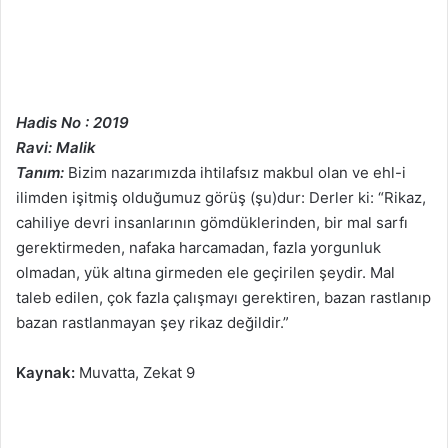
Hadis No : 2019
Ravi: Malik
Tanım:
Bizim nazarımızda ihtilafsız makbul olan ve ehl-i
ilimden işitmiş olduğumuz görüş (şu)dur: Derler ki: “Rikaz,
cahiliye devri insanlarının gömdüklerinden, bir mal sarfı
gerektirmeden, nafaka harcamadan, fazla yorgunluk
olmadan, yük altına girmeden ele geçirilen şeydir. Mal
taleb edilen, çok fazla çalışmayı gerektiren, bazan rastlanıp
bazan rastlanmayan şey rikaz değildir.”
Kaynak:
Muvatta, Zekat 9