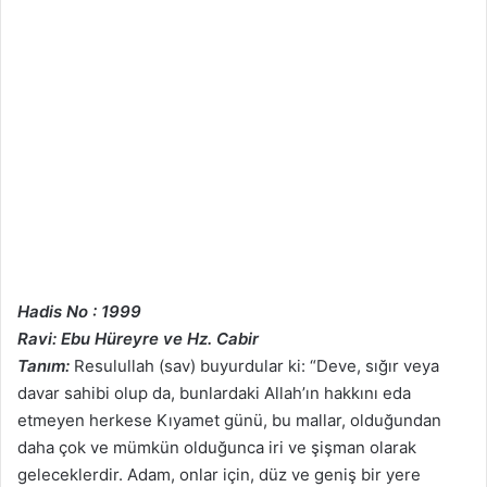
Hadis No : 1999
Ravi: Ebu Hüreyre ve Hz. Cabir
Tanım:
Resulullah (sav) buyurdular ki: “Deve, sığır veya
davar sahibi olup da, bunlardaki Allah’ın hakkını eda
etmeyen herkese Kıyamet günü, bu mallar, olduğundan
daha çok ve mümkün olduğunca iri ve şişman olarak
geleceklerdir. Adam, onlar için, düz ve geniş bir yere