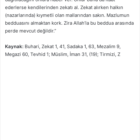
ederlerse kendilerinden zekatı al. Zekat alırken halkın
(nazarlarında) kıymetli olan mallarından sakın. Mazlumun
bedduasını almaktan kork. Zira Allah’la bu beddua arasında
perde mevcut değildir.”
Kaynak:
Buhari, Zekat 1, 41, Sadaka 1, 63, Mezalim 9,
Megazi 60, Tevhid 1; Müslim, İman 31, (19); Tirmizi, Z