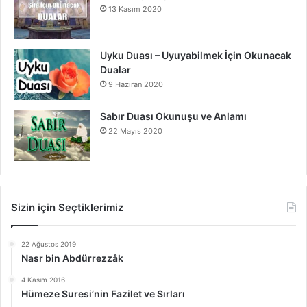
13 Kasım 2020
Uyku Duası – Uyuyabilmek İçin Okunacak
Dualar
9 Haziran 2020
Sabır Duası Okunuşu ve Anlamı
22 Mayıs 2020
Sizin için Seçtiklerimiz
22 Ağustos 2019
Nasr bin Abdürrezzâk
4 Kasım 2016
Hümeze Suresi’nin Fazilet ve Sırları