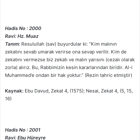
Hadis No : 2000
Ravi: Hz. Muaz
Tanım:
Resulullah (sav) buyurdular ki: “Kim malının
zekatını sevab umarak verirse ona sevap verilir. Kim de
zekatını vermezse biz zekatı ve malın yarısını (cezalı olarak
zorla) alırız. Bu, Rabbimizin kesin kararlarından biridir. Al-i
Muhammed’e ondan bir hak yoktur.” (Rezin tahric etmiştir)
Kaynak:
Ebu Davud, Zekat 4, (1575); Nesai, Zekat 4, (5, 15,
16)
Hadis No : 2001
Ravi: Ebu Hüreyre