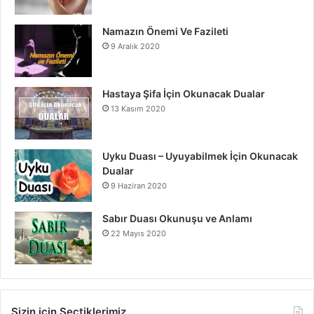
Namazın Önemi Ve Fazileti
9 Aralık 2020
Hastaya Şifa İçin Okunacak Dualar
13 Kasım 2020
Uyku Duası – Uyuyabilmek İçin Okunacak
Dualar
9 Haziran 2020
Sabır Duası Okunuşu ve Anlamı
22 Mayıs 2020
Sizin için Seçtiklerimiz