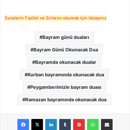
Surelerin Fazilet ve Sırlarını okumak için tıklayınız
Bayram günü duaları
Bayram Günü Okunacak Dua
Bayramda okunacak dualar
Kurban bayramında okunacak dua
Peygamberimizin bayram duası
Ramazan bayramında okunacak dua
LinkedIn
Tumblr
Pinterest
WhatsApp
E-Posta ile paylaş