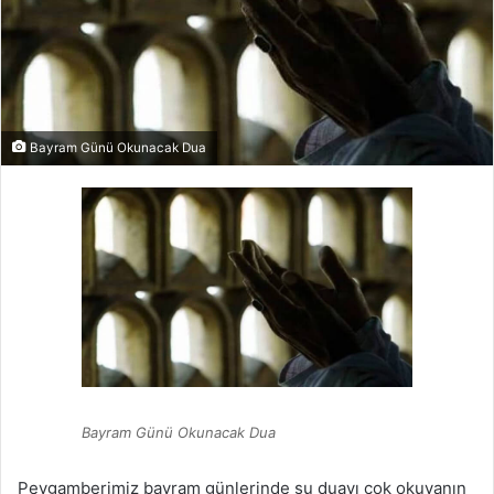
Bayram Günü Okunacak Dua
Bayram Günü Okunacak Dua
Peygamberimiz bayram günlerinde şu duayı çok okuyanın