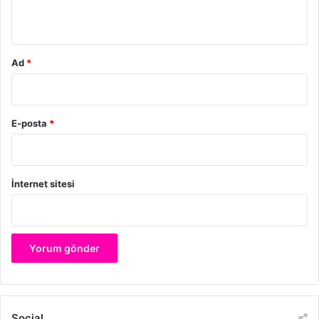
*
Ad
*
E-posta
*
İnternet sitesi
Social