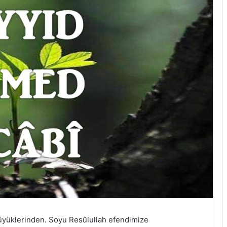
üyüklerinden. Soyu Resûlullah efendimize