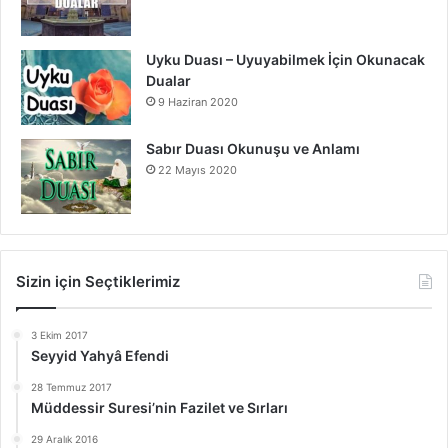
Uyku Duası – Uyuyabilmek İçin Okunacak
Dualar
9 Haziran 2020
Sabır Duası Okunuşu ve Anlamı
22 Mayıs 2020
Sizin için Seçtiklerimiz
3 Ekim 2017
Seyyid Yahyâ Efendi
28 Temmuz 2017
Müddessir Suresi’nin Fazilet ve Sırları
29 Aralık 2016