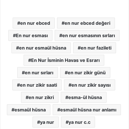
en nur ebced
en nur ebced değeri
En nur esması
en nur esmasının sırları
en nur esmaül hüsna
en nur fazileti
En Nur İsminin Havas ve Esrarı
en nur sırları
en nur zikir günü
en nur zikir saati
en nur zikir sayısı
en nur zikri
esma-ül hüsna
esmaül hüsna
esmaül hüsna nur anlamı
ya nur
ya nur c.c