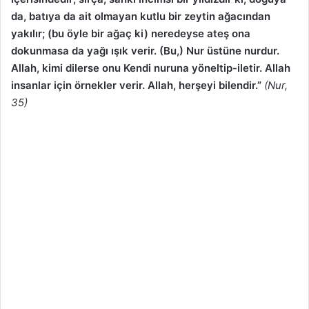
da, batıya da ait olmayan
kutlu bir zeytin ağacından
yakılır; (bu öyle bir ağaç ki) neredeyse ateş ona
dokunmasa da yağı ışık verir. (Bu,) Nur üstüne nurdur.
Allah, kimi dilerse onu Kendi nuruna yöneltip-iletir. Allah
insanlar için örnekler verir. Allah, herşeyi bilendir.”
(Nur,
35)