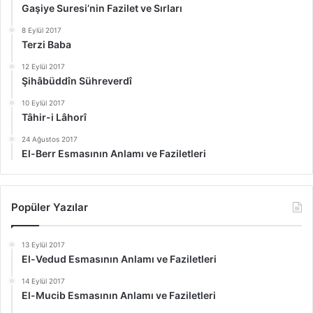
Gaşiye Suresi’nin Fazilet ve Sırları
8 Eylül 2017
Terzi Baba
12 Eylül 2017
Şihâbüddîn Sühreverdî
10 Eylül 2017
Tâhir-i Lâhorî
24 Ağustos 2017
El-Berr Esmasının Anlamı ve Faziletleri
Popüler Yazılar
13 Eylül 2017
El-Vedud Esmasının Anlamı ve Faziletleri
14 Eylül 2017
El-Mucib Esmasının Anlamı ve Faziletleri