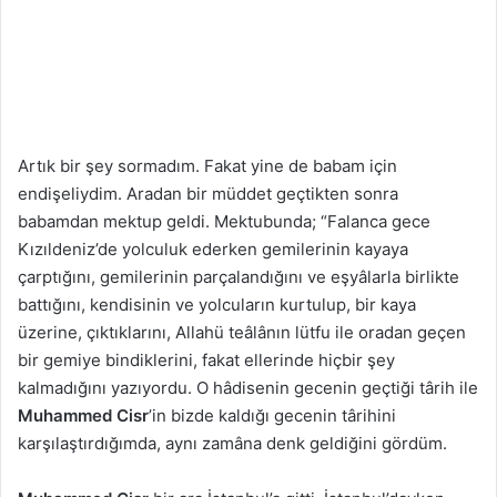
Artık bir şey sormadım. Fakat yine de babam için
endişeliydim. Aradan bir müddet geçtikten sonra
babamdan mektup geldi. Mektubunda; “Falanca gece
Kızıldeniz’de yolculuk ederken gemilerinin kayaya
çarptığını, gemilerinin parçalandığını ve eşyâlarla birlikte
battığını, kendisinin ve yolcuların kurtulup, bir kaya
üzerine, çıktıklarını, Allahü teâlânın lütfu ile oradan geçen
bir gemiye bindiklerini, fakat ellerinde hiçbir şey
kalmadığını yazıyordu. O hâdisenin gecenin geçtiği târih ile
Muhammed Cisr
’in bizde kaldığı gecenin târihini
karşılaştırdığımda, aynı zamâna denk geldiğini gördüm.