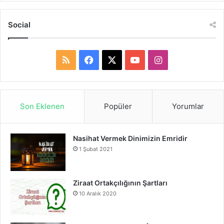
Social
R
F
X
Y
I
S
a
o
n
S
c
u
s
Son Eklenen
Popüler
Yorumlar
e
T
t
Nasihat Vermek Dinimizin Emridir
b
u
a
1 Şubat 2021
o
b
g
o
e
r
Ziraat Ortakçılığının Şartları
10 Aralık 2020
k
a
m