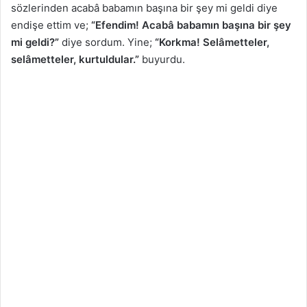
sözlerinden acabâ babamın başına bir şey mi geldi diye
endişe ettim ve;
“Efendim! Acabâ babamın başına bir şey
mi geldi?”
diye sordum. Yine;
“Korkma! Selâmetteler,
selâmetteler, kurtuldular.”
buyurdu.