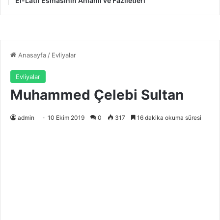
El-Latif Esmasının Anlamı ve Faziletleri