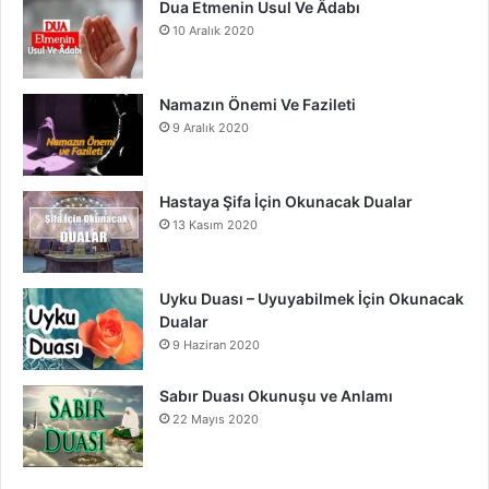
Dua Etmenin Usul Ve Âdabı
10 Aralık 2020
Namazın Önemi Ve Fazileti
9 Aralık 2020
Hastaya Şifa İçin Okunacak Dualar
13 Kasım 2020
Uyku Duası – Uyuyabilmek İçin Okunacak
Dualar
9 Haziran 2020
Sabır Duası Okunuşu ve Anlamı
22 Mayıs 2020