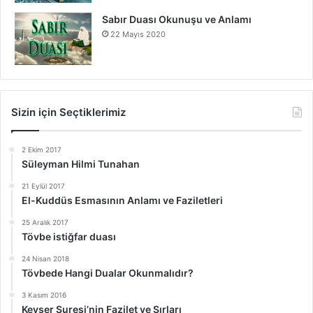
Sabır Duası Okunuşu ve Anlamı
22 Mayıs 2020
Sizin için Seçtiklerimiz
2 Ekim 2017
Süleyman Hilmi Tunahan
21 Eylül 2017
El-Kuddüs Esmasının Anlamı ve Faziletleri
25 Aralık 2017
Tövbe istiğfar duası
24 Nisan 2018
Tövbede Hangi Dualar Okunmalıdır?
3 Kasım 2016
Kevser Suresi’nin Fazilet ve Sırları