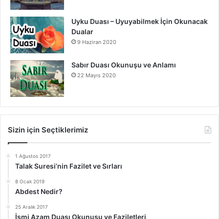
Uyku Duası – Uyuyabilmek İçin Okunacak
Dualar
9 Haziran 2020
Sabır Duası Okunuşu ve Anlamı
22 Mayıs 2020
Sizin için Seçtiklerimiz
1 Ağustos 2017
Talak Suresi’nin Fazilet ve Sırları
8 Ocak 2019
Abdest Nedir?
25 Aralık 2017
İsmi Azam Duası Okunuşu ve Faziletleri