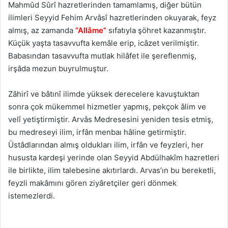
Mahmûd Sûrî hazretlerinden tamamlamış, diğer bütün
ilimleri Seyyid Fehim Arvâsî hazretlerinden okuyarak, feyz
almış, az zamanda
“Allâme”
sıfatıyla şöhret kazanmıştır.
Küçük yaşta tasavvufta kemâle erip, icâzet verilmiştir.
Babasından tasavvufta mutlak hilâfet ile şereflenmiş,
irşâda mezun buyrulmuştur.
Zâhirî ve bâtınî ilimde yüksek derecelere kavuştuktan
sonra çok mükemmel hizmetler yapmış, pekçok âlim ve
velî yetiştirmiştir. Arvâs Medresesini yeniden tesis etmiş,
bu medreseyi ilim, irfân menbaı hâline getirmiştir.
Üstâdlarından almış oldukları ilim, irfân ve feyzleri, her
hususta kardeşi yerinde olan Seyyid Abdülhakîm hazretleri
ile birlikte, ilim talebesine akıtırlardı. Arvas’ın bu bereketli,
feyzli makâmını gören ziyâretçiler geri dönmek
istemezlerdi.