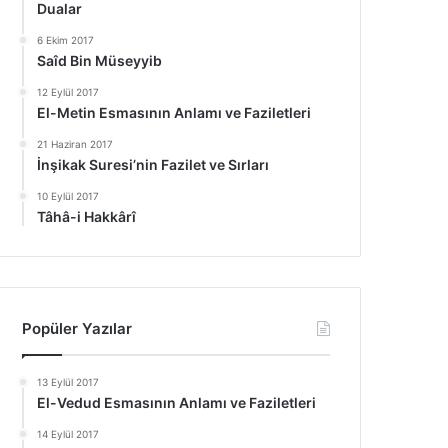
Dualar
6 Ekim 2017
Saîd Bin Müseyyib
12 Eylül 2017
El-Metin Esmasının Anlamı ve Faziletleri
21 Haziran 2017
İnşikak Suresi’nin Fazilet ve Sırları
10 Eylül 2017
Tâhâ-i Hakkârî
Popüler Yazılar
13 Eylül 2017
El-Vedud Esmasının Anlamı ve Faziletleri
14 Eylül 2017