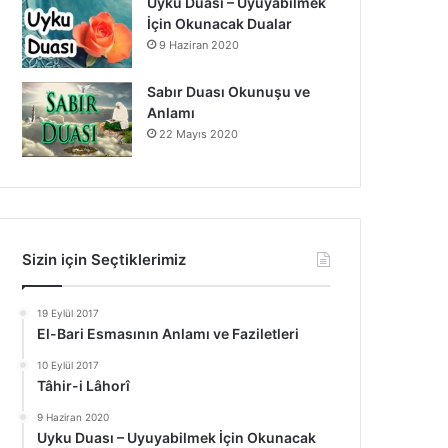
Uyku Duası – Uyuyabilmek
İçin Okunacak Dualar
9 Haziran 2020
Sabır Duası Okunuşu ve
Anlamı
22 Mayıs 2020
Sizin için Seçtiklerimiz
19 Eylül 2017
El-Bari Esmasının Anlamı ve Faziletleri
10 Eylül 2017
Tâhir-i Lâhorî
9 Haziran 2020
Uyku Duası – Uyuyabilmek İçin Okunacak