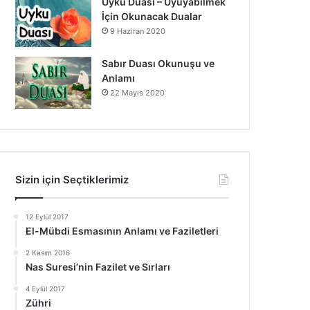
Uyku Duası – Uyuyabilmek
İçin Okunacak Dualar
9 Haziran 2020
Sabır Duası Okunuşu ve
Anlamı
22 Mayıs 2020
Sizin için Seçtiklerimiz
12 Eylül 2017
El-Mübdi Esmasının Anlamı ve Faziletleri
2 Kasım 2016
Nas Suresi’nin Fazilet ve Sırları
4 Eylül 2017
Zühri