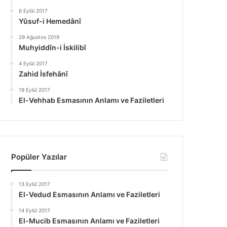
6 Eylül 2017
Yûsuf-i Hemedânî
29 Ağustos 2019
Muhyiddîn-i İskilibî
4 Eylül 2017
Zahid İsfehânî
19 Eylül 2017
El-Vehhab Esmasının Anlamı ve Faziletleri
Popüler Yazılar
13 Eylül 2017
El-Vedud Esmasının Anlamı ve Faziletleri
14 Eylül 2017
El-Mucib Esmasının Anlamı ve Faziletleri