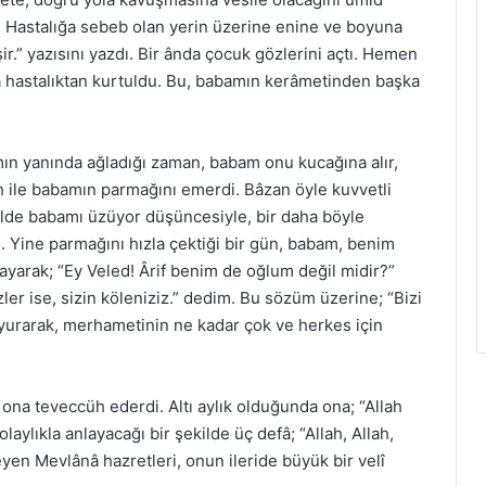
ı. Hastalığa sebeb olan yerin üzerine enine ve boyuna
işir.” yazısını yazdı. Bir ânda çocuk gözlerini açtı. Hemen
 hastalıktan kurtuldu. Bu, babamın kerâmetinden başka
ın yanında ağladığı zaman, babam onu kucağına alır,
h ile babamın parmağını emerdi. Bâzan öyle kuvvetli
ilde babamı üzüyor düşüncesiyle, bir daha böyle
. Yine parmağını hızla çektiği bir gün, babam, benim
ayarak; “Ey Veled! Ârif benim de oğlum değil midir?”
zler ise, sizin köleniziz.” dedim. Bu sözüm üzerine; “Bizi
yurarak, merhametinin ne kadar çok ve herkes için
 ona teveccüh ederdi. Altı aylık olduğunda ona; “Allah
laylıkla anlayacağı bir şekilde üç defâ; “Allah, Allah,
leyen Mevlânâ hazretleri, onun ileride büyük bir velî