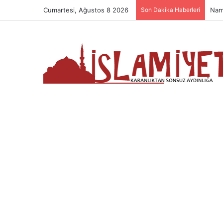
Cumartesi, Ağustos 8 2026
Son Dakika Haberleri
Nam