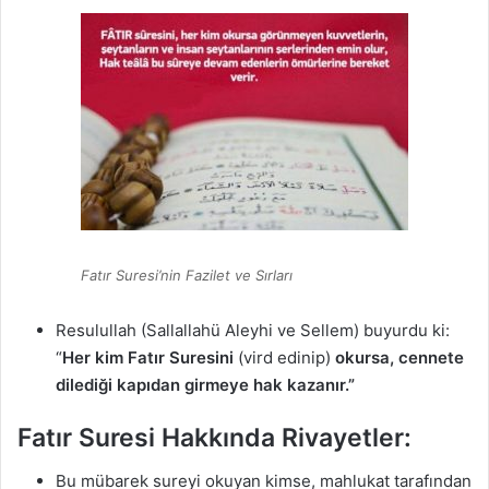
Fatır Suresi’nin Fazilet ve Sırları
Resulullah (Sallallahü Aleyhi ve Sellem) buyurdu ki:
“
Her kim Fatır Suresini
(vird edinip)
okursa, cennete
dilediği kapıdan girmeye hak kazanır.”
Fatır Suresi Hakkında Rivayetler:
Bu mübarek sureyi okuyan kimse, mahlukat tarafından