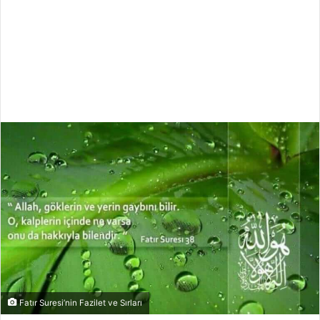
Fatır Suresi’nin Fazilet ve Sırları