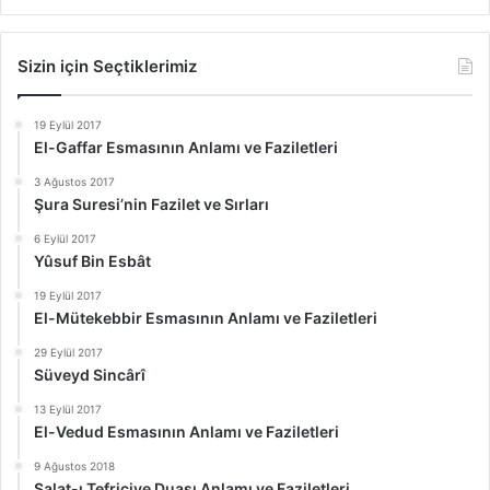
Sizin için Seçtiklerimiz
19 Eylül 2017
El-Gaffar Esmasının Anlamı ve Faziletleri
3 Ağustos 2017
Şura Suresi’nin Fazilet ve Sırları
6 Eylül 2017
Yûsuf Bin Esbât
19 Eylül 2017
El-Mütekebbir Esmasının Anlamı ve Faziletleri
29 Eylül 2017
Süveyd Sincârî
13 Eylül 2017
El-Vedud Esmasının Anlamı ve Faziletleri
9 Ağustos 2018
Salat-ı Tefriciye Duası Anlamı ve Faziletleri