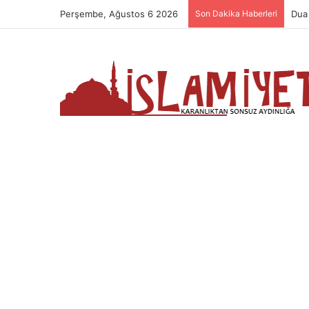
Perşembe, Ağustos 6 2026
Son Dakika Haberleri
Nam