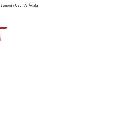
azın Önemi Ve Fazileti