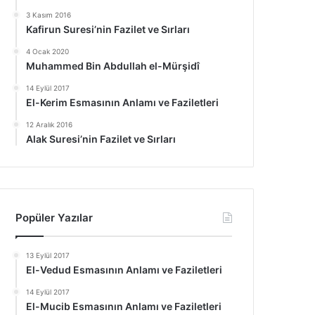
3 Kasım 2016
Kafirun Suresi’nin Fazilet ve Sırları
4 Ocak 2020
Muhammed Bin Abdullah el-Mürşidî
14 Eylül 2017
El-Kerim Esmasının Anlamı ve Faziletleri
12 Aralık 2016
Alak Suresi’nin Fazilet ve Sırları
Popüler Yazılar
13 Eylül 2017
El-Vedud Esmasının Anlamı ve Faziletleri
14 Eylül 2017
El-Mucib Esmasının Anlamı ve Faziletleri