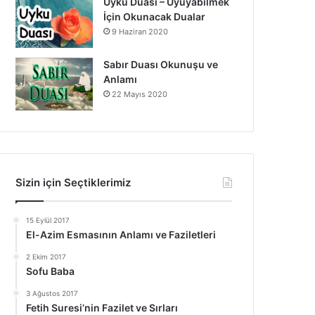
Uyku Duası – Uyuyabilmek
İçin Okunacak Dualar
9 Haziran 2020
Sabır Duası Okunuşu ve
Anlamı
22 Mayıs 2020
Sizin için Seçtiklerimiz
15 Eylül 2017
El-Azim Esmasının Anlamı ve Faziletleri
2 Ekim 2017
Sofu Baba
3 Ağustos 2017
Fetih Suresi’nin Fazilet ve Sırları