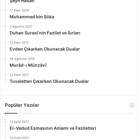
Şeyh Hasan
17 Ekim 2019
Muhammed bin Sûka
3 Ağustos 2017
Duhan Suresi’nin Fazilet ve Sırları
12 Ekim 2017
Evden Çıkarken Okunacak Dualar
28 Ağustos 2019
Murâd-ı Münzâvî
12 Ekim 2017
Tuvaletten Çıkarken Okunacak Dualar
Popüler Yazılar
13 Eylül 2017
El-Vedud Esmasının Anlamı ve Faziletleri
14 Eylül 2017