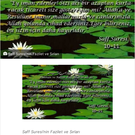
Saff Suresi’nin Fazilet ve Sırları
Saff Suresi’nin Fazilet ve Sırları