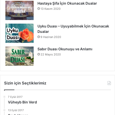
Hastaya Şifa İçin Okunacak Dualar
13 Kasım 2020
Uyku Duası – Uyuyabilmek İçin Okunacak
Dualar
9 Haziran 2020
Sabır Duası Okunuşu ve Anlamı
22 Mayıs 2020
Sizin için Seçtiklerimiz
7 Eylül 2017
Vüheyb Bin Verd
13 Eylül 2017