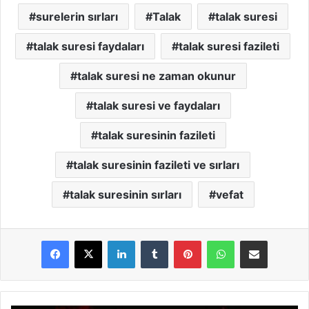
surelerin sırları
Talak
talak suresi
talak suresi faydaları
talak suresi fazileti
talak suresi ne zaman okunur
talak suresi ve faydaları
talak suresinin fazileti
talak suresinin fazileti ve sırları
talak suresinin sırları
vefat
LinkedIn
Tumblr
Pinterest
WhatsApp
E-Posta ile paylaş