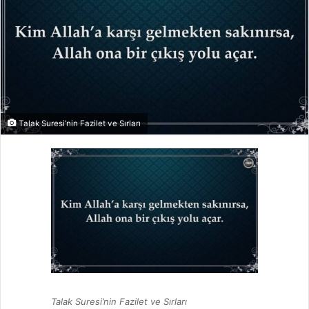
Talak Suresi’nin Fazilet ve Sırları
Talak Suresi’nin Fazilet ve Sırları