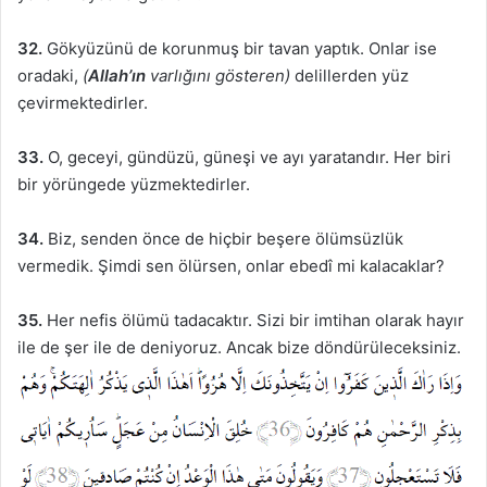
32.
Gökyüzünü de korunmuş bir tavan yaptık. Onlar ise
oradaki,
(
Allah’ın
varlığını gösteren)
delillerden yüz
çevirmektedirler.
33.
O, geceyi, gündüzü, güneşi ve ayı yaratandır. Her biri
bir yörüngede yüzmektedirler.
34.
Biz, senden önce de hiçbir beşere ölümsüzlük
vermedik. Şimdi sen ölürsen, onlar ebedî mi kalacaklar?
35.
Her nefis ölümü tadacaktır. Sizi bir imtihan olarak hayır
ile de şer ile de deniyoruz. Ancak bize döndürüleceksiniz.