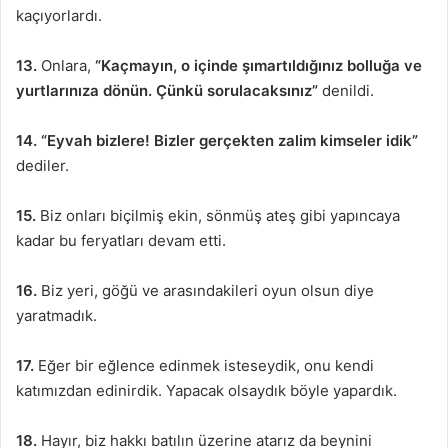
kaçıyorlardı.
13.
Onlara,
“Kaçmayın, o içinde şımartıldığınız bolluğa ve
yurtlarınıza dönün. Çünkü sorulacaksınız”
denildi.
14.
“Eyvah bizlere! Bizler gerçekten zalim kimseler idik”
dediler.
15.
Biz onları biçilmiş ekin, sönmüş ateş gibi yapıncaya
kadar bu feryatları devam etti.
16.
Biz yeri, göğü ve arasındakileri oyun olsun diye
yaratmadık.
17.
Eğer bir eğlence edinmek isteseydik, onu kendi
katımızdan edinirdik. Yapacak olsaydık böyle yapardık.
18.
Hayır, biz hakkı batılın üzerine atarız da beynini