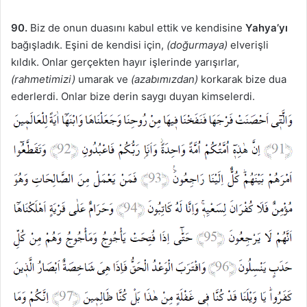
90.
Biz de onun duasını kabul ettik ve kendisine
Yahya’yı
bağışladık. Eşini de kendisi için,
(doğurmaya)
elverişli
kıldık. Onlar gerçekten hayır işlerinde yarışırlar,
(rahmetimizi)
umarak ve
(azabımızdan)
korkarak bize dua
ederlerdi. Onlar bize derin saygı duyan kimselerdi.