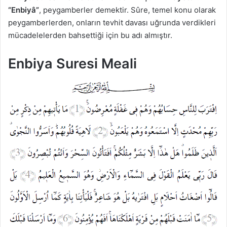
“Enbiyâ”
, peygamberler demektir. Sûre, temel konu olarak
peygamberlerden, onların tevhit davası uğrunda verdikleri
mücadelelerden bahsettiği için bu adı almıştır.
Enbiya Suresi Meali