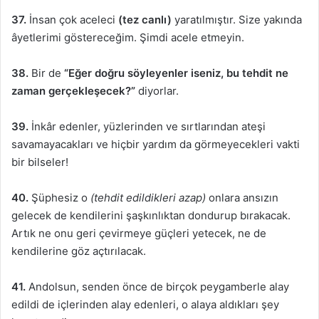
37.
İnsan çok aceleci
(tez canlı)
yaratılmıştır. Size yakında
âyetlerimi göstereceğim. Şimdi acele etmeyin.
38.
Bir de
“Eğer doğru söyleyenler iseniz, bu tehdit ne
zaman gerçekleşecek?”
diyorlar.
39.
İnkâr edenler, yüzlerinden ve sırtlarından ateşi
savamayacakları ve hiçbir yardım da görmeyecekleri vakti
bir bilseler!
40.
Şüphesiz o
(tehdit edildikleri azap)
onlara ansızın
gelecek de kendilerini şaşkınlıktan dondurup bırakacak.
Artık ne onu geri çevirmeye güçleri yetecek, ne de
kendilerine göz açtırılacak.
41.
Andolsun, senden önce de birçok peygamberle alay
edildi de içlerinden alay edenleri, o alaya aldıkları şey