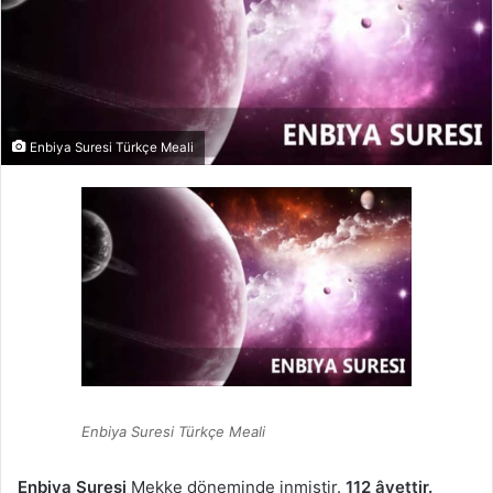
Enbiya Suresi Türkçe Meali
Enbiya Suresi Türkçe Meali
Enbiya Suresi
Mekke döneminde inmiştir.
112 âyettir.