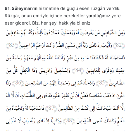
81.
Süleyman’ın
hizmetine de güçlü esen rüzgârı verdik.
Rüzgâr, onun emriyle içinde bereketler yarattığımız yere
eser giderdi. Biz, her şeyi hakkıyla bileniz.