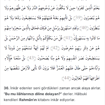
36.
İnkâr edenler seni gördükleri zaman ancak alaya alırlar.
“Bu mu ilâhlarınızı diline dolayan?”
derler. Hâlbuki
kendileri
Rahmân’ın
kitabını inkâr ediyorlar.