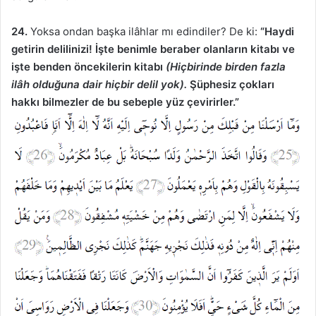
24.
Yoksa ondan başka ilâhlar mı edindiler? De ki:
“Haydi
getirin delilinizi! İşte benimle beraber olanların kitabı ve
işte benden öncekilerin kitabı
(Hiçbirinde birden fazla
ilâh olduğuna dair hiçbir delil yok).
Şüphesiz çokları
hakkı bilmezler de bu sebeple yüz çevirirler.”