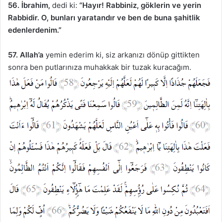
56. İbrahim,
dedi ki:
“Hayır! Rabbiniz, göklerin ve yerin
Rabbidir. O, bunları yaratandır ve ben de buna şahitlik
edenlerdenim.”
57.
Allah’a
yemin ederim ki, siz arkanızı dönüp gittikten
sonra ben putlarınıza muhakkak bir tuzak kuracağım.