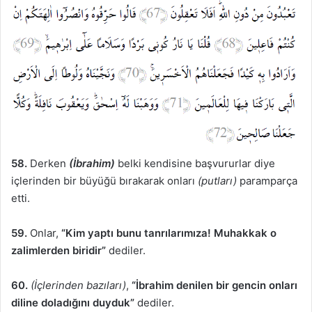
58.
Derken
(İbrahim)
belki kendisine başvururlar diye
içlerinden bir büyüğü bırakarak onları
(putları)
paramparça
etti.
59.
Onlar,
“Kim yaptı bunu tanrılarımıza! Muhakkak o
zalimlerden biridir”
dediler.
60.
(İçlerinden bazıları)
,
“İbrahim denilen bir gencin onları
diline doladığını duyduk”
dediler.