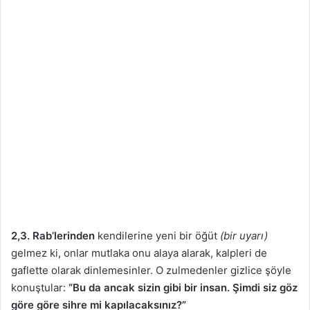
2,3. Rab’lerinden
kendilerine yeni bir öğüt
(bir uyarı)
gelmez ki, onlar mutlaka onu alaya alarak, kalpleri de
gaflette olarak dinlemesinler. O zulmedenler gizlice şöyle
konuştular:
“Bu da ancak sizin gibi bir insan. Şimdi siz göz
göre göre sihre mi kapılacaksınız?”