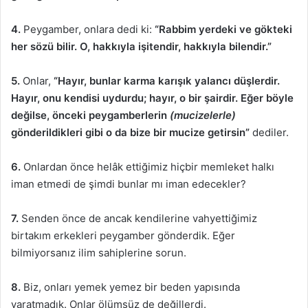
4.
Peygamber, onlara dedi ki:
“Rabbim yerdeki ve gökteki
her sözü bilir. O, hakkıyla işitendir, hakkıyla bilendir.”
5.
Onlar,
“Hayır, bunlar karma karışık yalancı düşlerdir.
Hayır, onu kendisi uydurdu; hayır, o bir şairdir. Eğer böyle
değilse, önceki peygamberlerin
(mucizelerle)
gönderildikleri gibi o da bize bir mucize getirsin”
dediler.
6.
Onlardan önce helâk ettiğimiz hiçbir memleket halkı
iman etmedi de şimdi bunlar mı iman edecekler?
7.
Senden önce de ancak kendilerine vahyettiğimiz
birtakım erkekleri peygamber gönderdik. Eğer
bilmiyorsanız ilim sahiplerine sorun.
8.
Biz, onları yemek yemez bir beden yapısında
yaratmadık. Onlar ölümsüz de değillerdi.