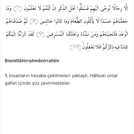
Bismillâhirrahmânirrahîm
1.
İnsanların hesaba çekilmeleri yaklaştı. Hâlbuki onlar
gaflet içinde yüz çevirmekteler.