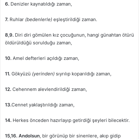
6.
Denizler kaynatıldığı zaman,
7.
Ruhlar
(bedenlerle)
eşleştirildiği zaman.
8,9.
Diri diri gömülen kız çocuğunun, hangi günahtan ötürü
öldürüldüğü sorulduğu zaman,
10.
Amel defterleri açıldığı zaman,
11.
Gökyüzü
(yerinden)
sıyrılıp koparıldığı zaman,
12.
Cehennem alevlendirildiği zaman,
13.
Cennet yaklaştırıldığı zaman,
14.
Herkes önceden hazırlayıp getirdiği şeyleri bilecektir.
15,16. Andolsun
, bir görünüp bir sinenlere, akıp gidip