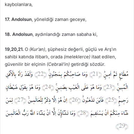
kaybolanlara,
17. Andolsun
, yöneldiği zaman geceye,
18. Andolsun
, aydınlandığı zaman sabaha ki,
19,20,21.
O
(Kur’an)
, şüphesiz değerli, güçlü ve Arş’ın
sahibi katında itibarlı, orada
(meleklerce)
itaat edilen,
güvenilir bir elçinin
(Cebrail’in)
getirdiği sözdür.