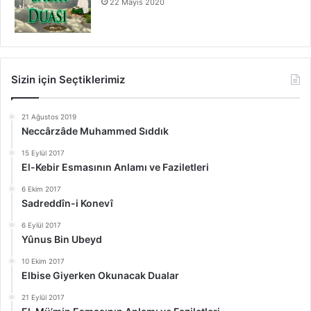
22 Mayıs 2020
Sizin için Seçtiklerimiz
21 Ağustos 2019
Neccârzâde Muhammed Sıddık
15 Eylül 2017
El-Kebir Esmasının Anlamı ve Faziletleri
6 Ekim 2017
Sadreddîn-i Konevî
6 Eylül 2017
Yûnus Bin Ubeyd
10 Ekim 2017
Elbise Giyerken Okunacak Dualar
21 Eylül 2017