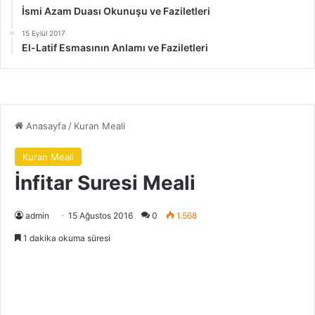
İsmi Azam Duası Okunuşu ve Faziletleri
15 Eylül 2017
El-Latif Esmasının Anlamı ve Faziletleri