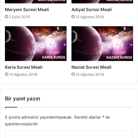
Meryem Suresi Meali
Adiyat Suresi Meali
2 Eylül 2016
12 Ağustos 2016
Karia Suresi Meali
Naziat Suresi Meali
12 Ağustos 2016
15 Ağustos 2016
Bir yanıt yazın
E-posta adresiniz yayınlanmayacak.
Gerekli alanlar
*
ile
işaretlenmişlerdir
Y