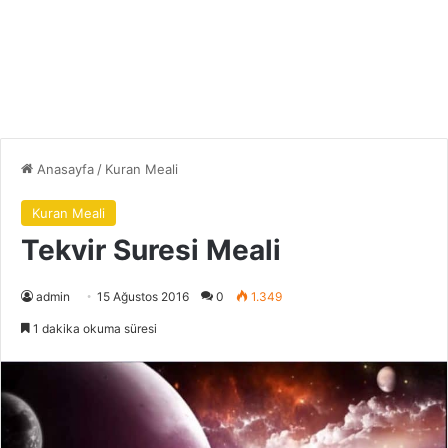
Anasayfa
/
Kuran Meali
Kuran Meali
Tekvir Suresi Meali
admin
15 Ağustos 2016
0
1.349
1 dakika okuma süresi