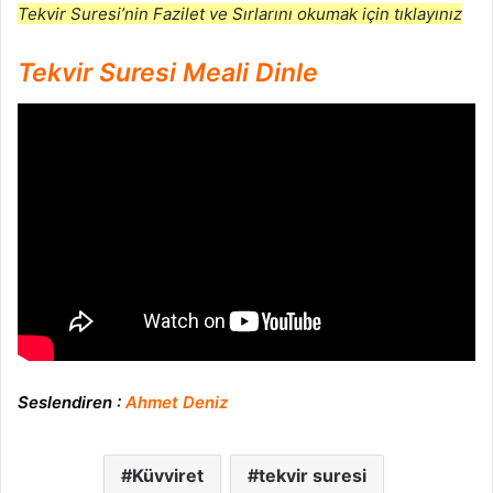
Tekvir Suresi’nin Fazilet ve Sırlarını okumak için tıklayınız
Tekvir Suresi Meali Dinle
Seslendiren :
Ahmet Deniz
Küvviret
tekvir suresi