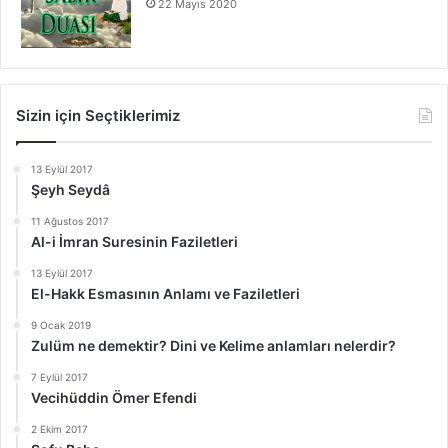
22 Mayıs 2020
Sizin için Seçtiklerimiz
13 Eylül 2017
Şeyh Seydâ
11 Ağustos 2017
Al-i İmran Suresinin Faziletleri
13 Eylül 2017
El-Hakk Esmasının Anlamı ve Faziletleri
9 Ocak 2019
Zulüm ne demektir? Dini ve Kelime anlamları nelerdir?
7 Eylül 2017
Vecihüddin Ömer Efendi
2 Ekim 2017