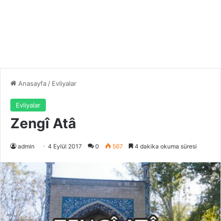
Anasayfa
/
Evliyalar
Evliyalar
Zengî Atâ
admin
4 Eylül 2017
0
567
4 dakika okuma süresi