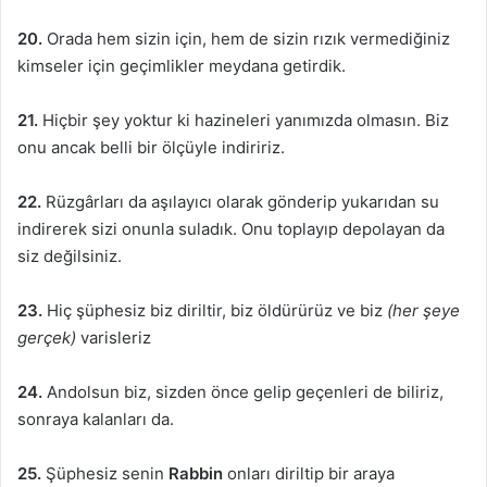
20.
Orada hem sizin için, hem de sizin rızık vermediğiniz
kimseler için geçimlikler meydana getirdik.
21.
Hiçbir şey yoktur ki hazineleri yanımızda olmasın. Biz
onu ancak belli bir ölçüyle indiririz.
22.
Rüzgârları da aşılayıcı olarak gönderip yukarıdan su
indirerek sizi onunla suladık. Onu toplayıp depolayan da
siz değilsiniz.
23.
Hiç şüphesiz biz diriltir, biz öldürürüz ve biz
(her şeye
gerçek)
varisleriz
24.
Andolsun biz, sizden önce gelip geçenleri de biliriz,
sonraya kalanları da.
25.
Şüphesiz senin
Rabbin
onları diriltip bir araya