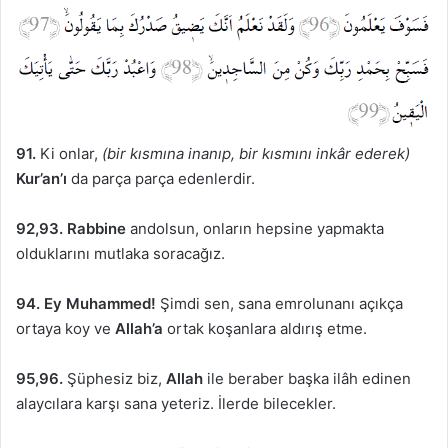
91.
Ki onlar,
(bir kısmına inanıp, bir kısmını inkâr ederek)
Kur’an’ı
da parça parça edenlerdir.
92,93.
Rabbine
andolsun, onların hepsine yapmakta
olduklarını mutlaka soracağız.
94.
Ey Muhammed!
Şimdi sen, sana emrolunanı açıkça
ortaya koy ve
Allah’a
ortak koşanlara aldırış etme.
95,96.
Şüphesiz biz,
Allah
ile beraber başka ilâh edinen
alaycılara karşı sana yeteriz. İlerde bilecekler.