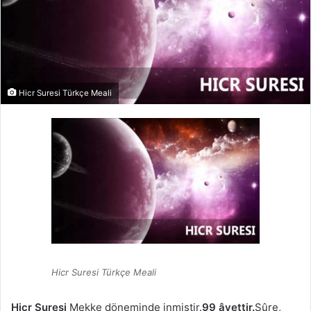
Hicr Suresi Türkçe Meali
Hicr Suresi Türkçe Meali
Hicr Suresi
Mekke döneminde inmiştir.
99 âyettir.
Sûre,