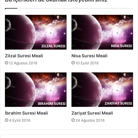
e
a
l
i
Zilzal Suresi Meali
Nisa Suresi Meali
12 Ağustos 2016
10 Eylül 2016
İbrahim Suresi Meali
Zariyat Suresi Meali
4 Eylül 2016
24 Ağustos 2016