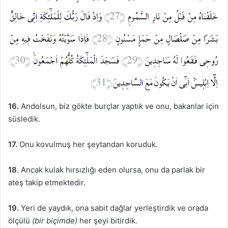
16.
Andolsun, biz gökte burçlar yaptık ve onu, bakanlar için
süsledik.
17.
Onu kovulmuş her şeytandan koruduk.
18
. Ancak kulak hırsızlığı eden olursa, onu da parlak bir
ateş takip etmektedir.
19.
Yeri de yaydık, ona sabit dağlar yerleştirdik ve orada
ölçülü
(bir biçimde)
her şeyi bitirdik.