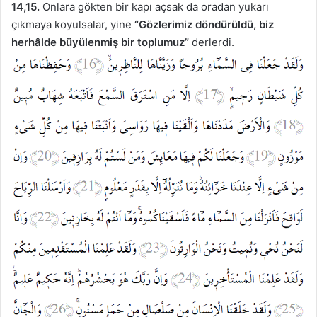
14,15.
Onlara gökten bir kapı açsak da oradan yukarı
çıkmaya koyulsalar, yine
“Gözlerimiz döndürüldü, biz
herhâlde büyülenmiş bir toplumuz”
derlerdi.