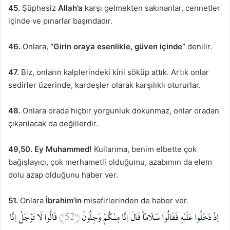
45.
Şüphesiz
Allah’a
karşı gelmekten sakınanlar, cennetler
içinde ve pınarlar başındadır.
46.
Onlara,
“Girin oraya esenlikle, güven içinde”
denilir.
47.
Biz, onların kalplerindeki kini söküp attık. Artık onlar
sedirler üzerinde, kardeşler olarak karşılıklı otururlar.
48.
Onlara orada hiçbir yorgunluk dokunmaz, onlar oradan
çıkarılacak da değillerdir.
49,50.
Ey Muhammed!
Kullarıma, benim elbette çok
bağışlayıcı, çok merhametli olduğumu, azabımın da elem
dolu azap olduğunu haber ver.
51.
Onlara
İbrahim’in
misafirlerinden de haber ver.