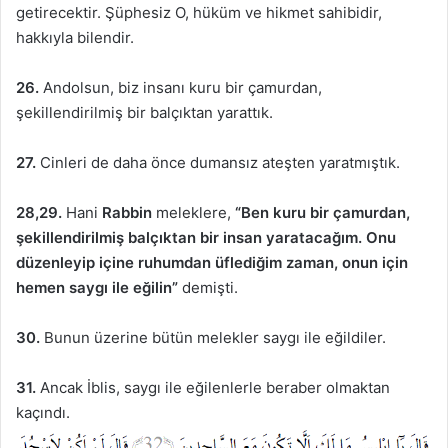
getirecektir. Şüphesiz O, hüküm ve hikmet sahibidir,
hakkıyla bilendir.
26.
Andolsun, biz insanı kuru bir çamurdan,
şekillendirilmiş bir balçıktan yarattık.
27.
Cinleri de daha önce dumansız ateşten yaratmıştık.
28,29.
Hani
Rabbin
meleklere,
“Ben kuru bir çamurdan,
şekillendirilmiş balçıktan bir insan yaratacağım. Onu
düzenleyip içine ruhumdan üflediğim zaman, onun için
hemen saygı ile eğilin”
demişti.
30.
Bunun üzerine bütün melekler saygı ile eğildiler.
31.
Ancak İblis, saygı ile eğilenlerle beraber olmaktan
kaçındı.