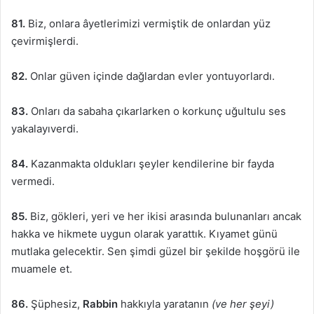
81.
Biz, onlara âyetlerimizi vermiştik de onlardan yüz
çevirmişlerdi.
82.
Onlar güven içinde dağlardan evler yontuyorlardı.
83.
Onları da sabaha çıkarlarken o korkunç uğultulu ses
yakalayıverdi.
84.
Kazanmakta oldukları şeyler kendilerine bir fayda
vermedi.
85.
Biz, gökleri, yeri ve her ikisi arasında bulunanları ancak
hakka ve hikmete uygun olarak yarattık. Kıyamet günü
mutlaka gelecektir. Sen şimdi güzel bir şekilde hoşgörü ile
muamele et.
86.
Şüphesiz,
Rabbin
hakkıyla yaratanın
(ve her şeyi)