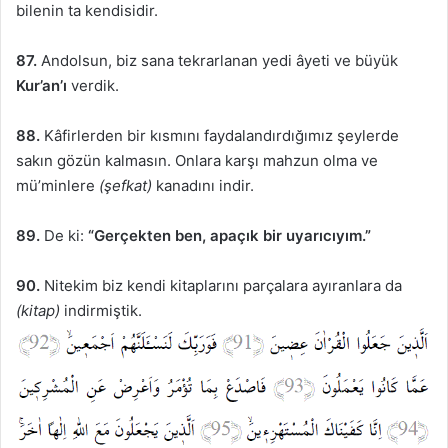
bilenin ta kendisidir.
87.
Andolsun, biz sana tekrarlanan yedi âyeti ve büyük
Kur’an’ı
verdik.
88.
Kâfirlerden bir kısmını faydalandırdığımız şeylerde
sakın gözün kalmasın. Onlara karşı mahzun olma ve
mü’minlere
(şefkat)
kanadını indir.
89.
De ki:
“Gerçekten ben, apaçık bir uyarıcıyım.”
90.
Nitekim biz kendi kitaplarını parçalara ayıranlara da
(kitap)
indirmiştik.