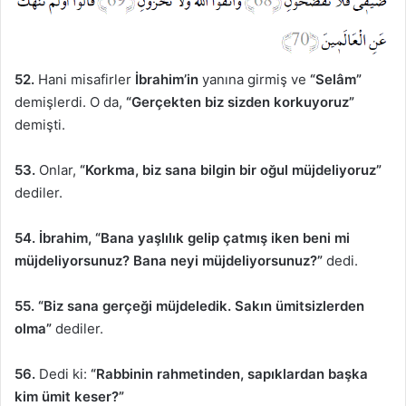
52.
Hani misafirler
İbrahim’in
yanına girmiş ve
“Selâm”
demişlerdi. O da,
“Gerçekten biz sizden korkuyoruz”
demişti.
53.
Onlar,
“Korkma, biz sana bilgin bir oğul müjdeliyoruz”
dediler.
54.
İbrahim, “Bana yaşlılık gelip çatmış iken beni mi
müjdeliyorsunuz? Bana neyi müjdeliyorsunuz?”
dedi.
55. “Biz sana gerçeği müjdeledik. Sakın ümitsizlerden
olma”
dediler.
56.
Dedi ki:
“Rabbinin rahmetinden, sapıklardan başka
kim ümit keser?”