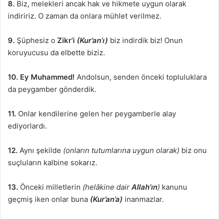
8.
Biz, melekleri ancak hak ve hikmete uygun olarak
indiririz. O zaman da onlara mühlet verilmez.
9.
Şüphesiz o
Zikr’i
(Kur’an’ı)
biz indirdik biz! Onun
koruyucusu da elbette biziz.
10.
Ey Muhammed!
Andolsun, senden önceki topluluklara
da peygamber gönderdik.
11.
Onlar kendilerine gelen her peygamberle alay
ediyorlardı.
12.
Aynı şekilde
(onların tutumlarına uygun olarak)
biz onu
suçluların kalbine sokarız.
13.
Önceki milletlerin
(helâkine dair
Allah’ın
)
kanunu
geçmiş iken onlar buna
(Kur’an’a)
inanmazlar.