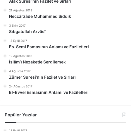
Alak Suresi’nin Fazilet ve Sırları
21 Ağustos 2019
Neccârzâde Muhammed Sıddık
3 Ekim 2017
Sıbgatullah Arvâsî
18 Eylül 2017
Es-Semi Esmasının Anlamı ve Faziletleri
12 Ağustos 2016
İslâm’ı Nezaketle Sergilemek
4 Ağustos 2017
Zümer Suresi’nin Fazilet ve Sırları
24 Ağustos 2017
El-Evvel Esmasının Anlamı ve Faziletleri
Popüler Yazılar
13 Eylül 2017