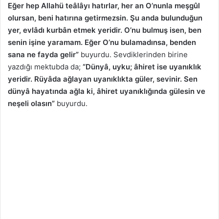
Eğer hep Allahü teâlâyı hatırlar, her an O’nunla meşgûl
olursan, beni hatırına getirmezsin. Şu anda bulunduğun
yer, evlâdı kurbân etmek yeridir. O’nu bulmuş isen, ben
senin işine yaramam. Eğer O’nu bulamadınsa, benden
sana ne fayda gelir”
buyurdu. Sevdiklerinden birine
yazdığı mektubda da;
“Dünyâ, uyku; âhiret ise uyanıklık
yeridir. Rüyâda ağlayan uyanıklıkta güler, sevinir. Sen
dünyâ hayatında ağla ki, âhiret uyanıklığında gülesin ve
neşeli olasın”
buyurdu.