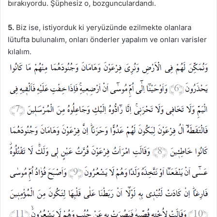
bırakıyordu. Şüphesiz o, bozgunculardandı.
5.
Biz ise, istiyorduk ki yeryüzünde ezilmekte olanlara
lütufta bulunalım, onları önderler yapalım ve onları varisler
kılalım.