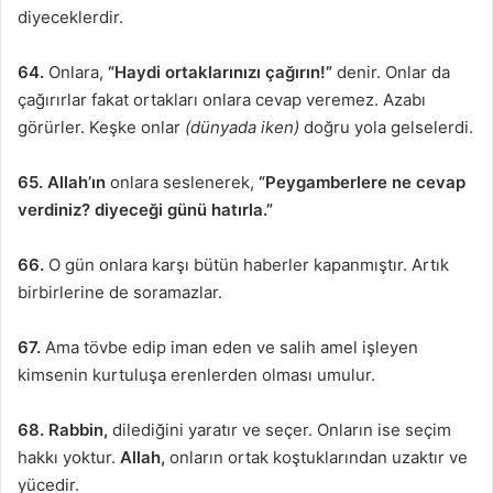
diyeceklerdir.
64.
Onlara,
“Haydi ortaklarınızı çağırın!”
denir. Onlar da
çağırırlar fakat ortakları onlara cevap veremez. Azabı
görürler. Keşke onlar
(dünyada iken)
doğru yola gelselerdi.
65.
Allah’ın
onlara seslenerek,
“Peygamberlere ne cevap
verdiniz? diyeceği günü hatırla.”
66.
O gün onlara karşı bütün haberler kapanmıştır. Artık
birbirlerine de soramazlar.
67.
Ama tövbe edip iman eden ve salih amel işleyen
kimsenin kurtuluşa erenlerden olması umulur.
68.
Rabbin,
dilediğini yaratır ve seçer. Onların ise seçim
hakkı yoktur.
Allah,
onların ortak koştuklarından uzaktır ve
yücedir.