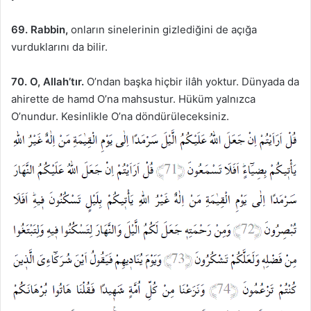
69.
Rabbin,
onların sinelerinin gizlediğini de açığa
vurduklarını da bilir.
70.
O, Allah’tır.
O’ndan başka hiçbir ilâh yoktur. Dünyada da
ahirette de hamd O’na mahsustur. Hüküm yalnızca
O’nundur. Kesinlikle O’na döndürüleceksiniz.