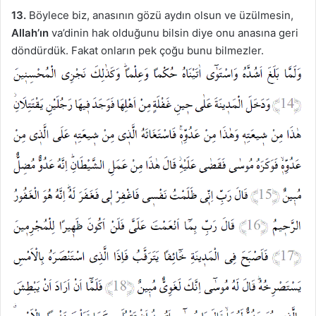
13.
Böylece biz, anasının gözü aydın olsun ve üzülmesin,
Allah’ın
va’dinin hak olduğunu bilsin diye onu anasına geri
döndürdük. Fakat onların pek çoğu bunu bilmezler.