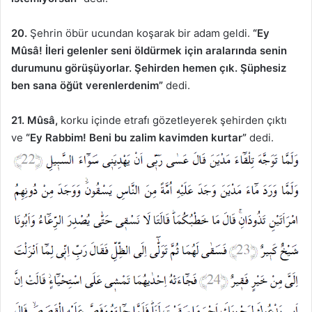
20.
Şehrin öbür ucundan koşarak bir adam geldi.
“Ey
Mûsâ! İleri gelenler seni öldürmek için aralarında senin
durumunu görüşüyorlar. Şehirden hemen çık. Şüphesiz
ben sana öğüt verenlerdenim”
dedi.
21.
Mûsâ,
korku içinde etrafı gözetleyerek şehirden çıktı
ve
“Ey Rabbim! Beni bu zalim kavimden kurtar”
dedi.