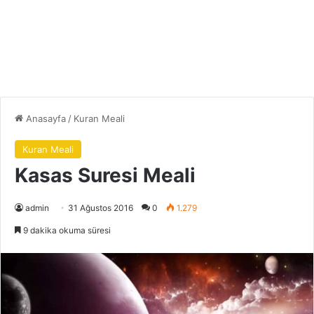
Anasayfa
/
Kuran Meali
Kuran Meali
Kasas Suresi Meali
admin
31 Ağustos 2016
0
1.279
9 dakika okuma süresi