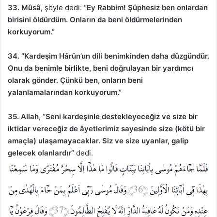
33. Mûsâ,
şöyle dedi:
“Ey Rabbim! Şüphesiz ben onlardan
birisini öldürdüm. Onların da beni öldürmelerinden
korkuyorum.”
34.
“Kardeşim Hârûn’un dili benimkinden daha düzgündür.
Onu da benimle birlikte, beni doğrulayan bir yardımcı
olarak gönder. Çünkü ben, onların beni
yalanlamalarından korkuyorum.”
35. Allah, “Seni kardeşinle destekleyeceğiz ve size bir
iktidar vereceğiz de âyetlerimiz sayesinde size (kötü bir
amaçla) ulaşamayacaklar. Siz ve size uyanlar, galip
gelecek olanlardır”
dedi.