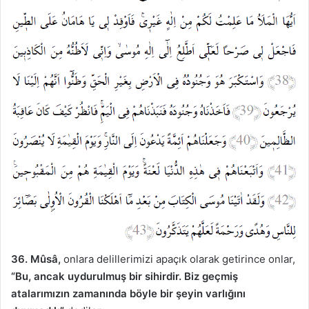
36. Mûsâ,
onlara delillerimizi apaçık olarak getirince onlar,
“Bu, ancak uydurulmuş bir sihirdir. Biz geçmiş
atalarımızın zamanında böyle bir şeyin varlığını