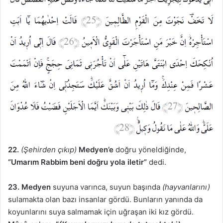
22.
(Şehirden çıkıp)
Medyen’e
doğru yöneldiğinde,
“Umarım Rabbim beni doğru yola iletir”
dedi.
23.
Medyen
suyuna varınca, suyun başında
(hayvanlarını)
sulamakta olan bazı insanlar gördü. Bunların yanında da
koyunlarını suya salmamak için uğraşan iki kız gördü.