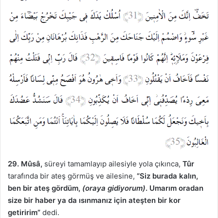
29. Mûsâ,
süreyi tamamlayıp ailesiyle yola çıkınca,
Tûr
tarafında bir ateş görmüş ve ailesine,
“Siz burada kalın,
ben bir ateş gördüm,
(oraya gidiyorum)
. Umarım oradan
size bir haber ya da ısınmanız için ateşten bir kor
getiririm”
dedi.