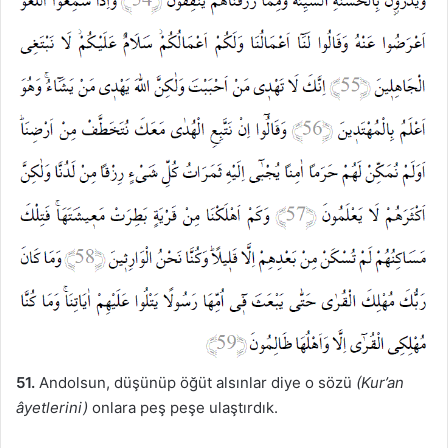
51.
Andolsun, düşünüp öğüt alsınlar diye o sözü
(Kur’an
âyetlerini)
onlara peş peşe ulaştırdık.