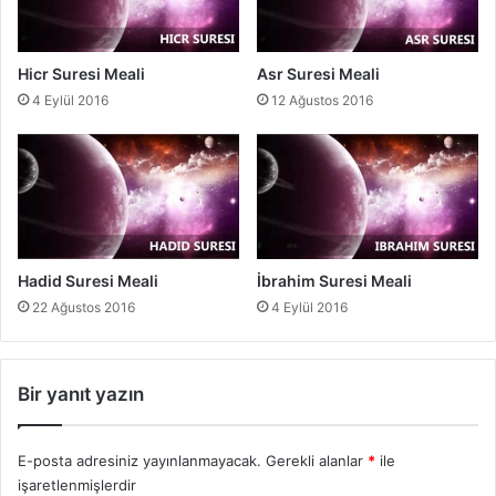
Hicr Suresi Meali
Asr Suresi Meali
4 Eylül 2016
12 Ağustos 2016
Hadid Suresi Meali
İbrahim Suresi Meali
22 Ağustos 2016
4 Eylül 2016
Bir yanıt yazın
E-posta adresiniz yayınlanmayacak.
Gerekli alanlar
*
ile
işaretlenmişlerdir