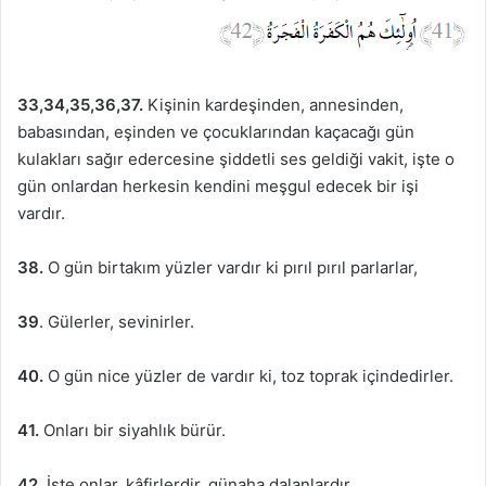
33,34,35,36,37.
Kişinin kardeşinden, annesinden,
babasından, eşinden ve çocuklarından kaçacağı gün
kulakları sağır edercesine şiddetli ses geldiği vakit, işte o
gün onlardan herkesin kendini meşgul edecek bir işi
vardır.
38.
O gün birtakım yüzler vardır ki pırıl pırıl parlarlar,
39
. Gülerler, sevinirler.
40.
O gün nice yüzler de vardır ki, toz toprak içindedirler.
41.
Onları bir siyahlık bürür.
42.
İşte onlar, kâfirlerdir, günaha dalanlardır.