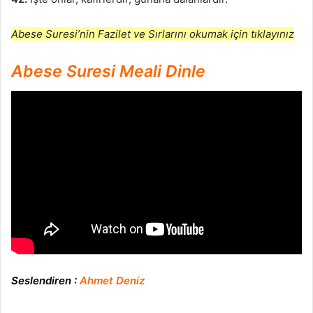
Abese Suresi’nin Fazilet ve Sırlarını okumak için tıklayınız
Abese Suresi Meali Dinle
Seslendiren :
Ahmet Deniz