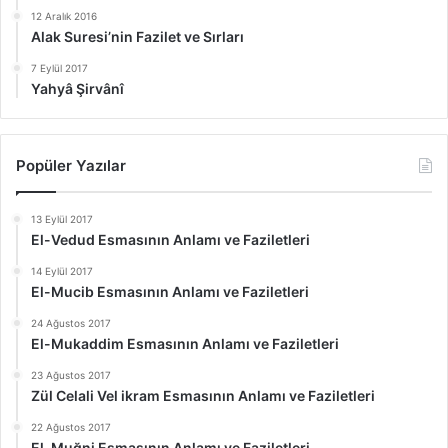
12 Aralık 2016
Alak Suresi’nin Fazilet ve Sırları
7 Eylül 2017
Yahyâ Şirvânî
Popüler Yazılar
13 Eylül 2017
El-Vedud Esmasının Anlamı ve Faziletleri
14 Eylül 2017
El-Mucib Esmasının Anlamı ve Faziletleri
24 Ağustos 2017
El-Mukaddim Esmasının Anlamı ve Faziletleri
23 Ağustos 2017
Zül Celali Vel ikram Esmasının Anlamı ve Faziletleri
22 Ağustos 2017
El-Muğni Esmasının Anlamı ve Faziletleri