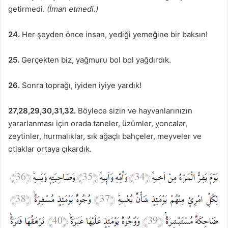
getirmedi.
(İman etmedi.)
24.
Her şeyden önce insan, yediği yemeğine bir baksın!
25.
Gerçekten biz, yağmuru bol bol yağdırdık.
26.
Sonra toprağı, iyiden iyiye yardık!
27,28,29,30,31,32.
Böylece sizin ve hayvanlarınızın
yararlanması için orada taneler, üzümler, yoncalar,
zeytinler, hurmalıklar, sık ağaçlı bahçeler, meyveler ve
otlaklar ortaya çıkardık.