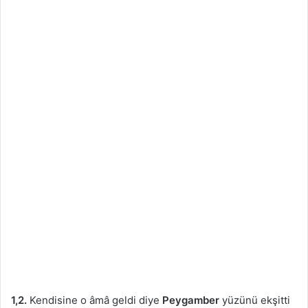
1,2.
Kendisine o âmâ geldi diye
Peygamber
yüzünü ekşitti