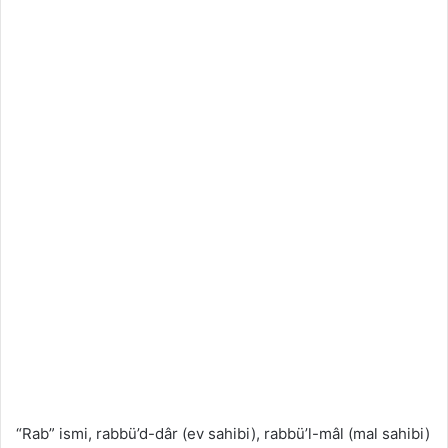
“Rab” ismi, rabbü’d-dâr (ev sahibi), rabbü’l-mâl (mal sahibi)