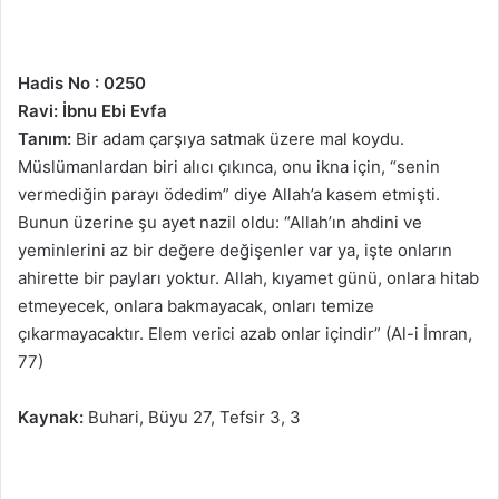
Hadis No : 0250
Ravi: İbnu Ebi Evfa
Tanım:
Bir adam çarşıya satmak üzere mal koydu.
Müslümanlardan biri alıcı çıkınca, onu ikna için, “senin
vermediğin parayı ödedim” diye Allah’a kasem etmişti.
Bunun üzerine şu ayet nazil oldu: “Allah’ın ahdini ve
yeminlerini az bir değere değişenler var ya, işte onların
ahirette bir payları yoktur. Allah, kıyamet günü, onlara hitab
etmeyecek, onlara bakmayacak, onları temize
çıkarmayacaktır. Elem verici azab onlar içindir” (Al-i İmran,
77)
Kaynak:
Buhari, Büyu 27, Tefsir 3, 3