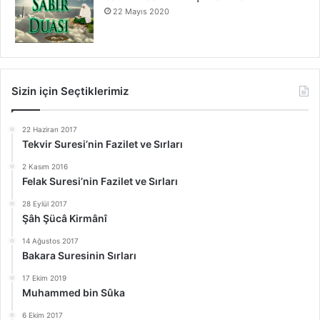
22 Mayıs 2020
Sizin için Seçtiklerimiz
22 Haziran 2017
Tekvir Suresi’nin Fazilet ve Sırları
2 Kasım 2016
Felak Suresi’nin Fazilet ve Sırları
28 Eylül 2017
Şâh Şücâ Kirmânî
14 Ağustos 2017
Bakara Suresinin Sırları
17 Ekim 2019
Muhammed bin Sûka
6 Ekim 2017