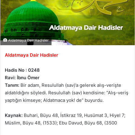
Aldatmaya Dair Hadisler
Aldatmaya Dair Hadisler
Hadis No : 0248
Ravi: İbnu Ömer
Tanım:
Bir adam, Resulullah (sav)’a gelerek alış-verişte
aldatıldığını söyledi. Resulullah (sav) kendisine: “Alış-veriş
yaptığın kimseye; Aldatmaca yok! de” buyurdu.
Kaynak:
Buhari, Büyu 48, İstikraz 19, Husümat 3, Hiyel 7;
Müslim, Büyu 48, (1533); Ebu Davud, Büyu 68, (3500