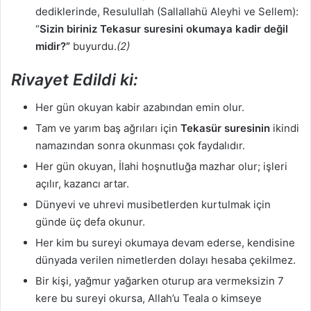
dediklerinde, Resulullah (Sallallahü Aleyhi ve Sellem):
“
Sizin biriniz Tekasur suresini okumaya kadir değil
midir?”
buyurdu.
(2)
Rivayet Edildi ki:
Her gün okuyan kabir azabından emin olur.
Tam ve yarım baş ağrıları için
Tekasür suresinin
ikindi
namazından sonra okunması çok faydalıdır.
Her gün okuyan, İlahi hoşnutluğa mazhar olur; işleri
açılır, kazancı artar.
Dünyevi ve uhrevi musibetlerden kurtulmak için
günde üç defa okunur.
Her kim bu sureyi okumaya devam ederse, kendisine
dünyada verilen nimetlerden dolayı hesaba çekilmez.
Bir kişi, yağmur yağarken oturup ara vermeksizin 7
kere bu sureyi okursa, Allah’u Teala o kimseye