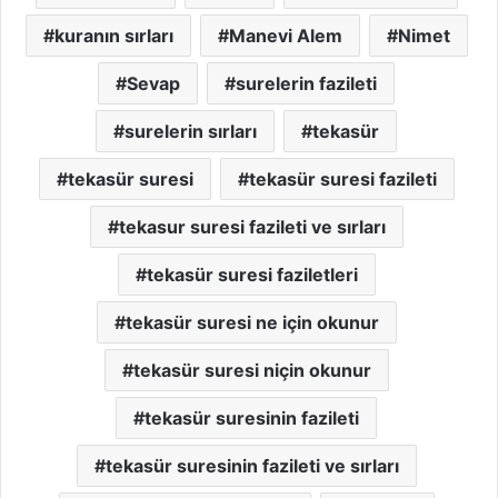
kuranın sırları
Manevi Alem
Nimet
Sevap
surelerin fazileti
surelerin sırları
tekasür
tekasür suresi
tekasür suresi fazileti
tekasur suresi fazileti ve sırları
tekasür suresi faziletleri
tekasür suresi ne için okunur
tekasür suresi niçin okunur
tekasür suresinin fazileti
tekasür suresinin fazileti ve sırları