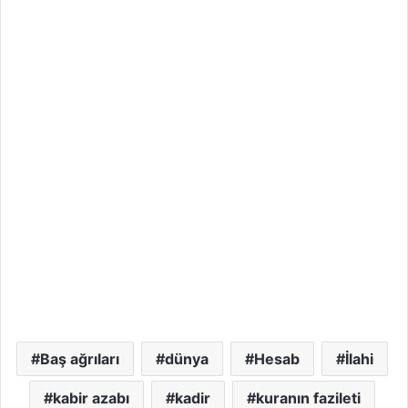
Baş ağrıları
dünya
Hesab
İlahi
kabir azabı
kadir
kuranın fazileti