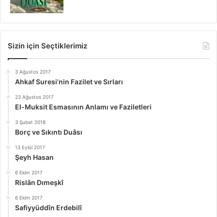
Sizin için Seçtiklerimiz
3 Ağustos 2017
Ahkaf Suresi’nin Fazilet ve Sırları
23 Ağustos 2017
El-Muksit Esmasının Anlamı ve Faziletleri
3 Şubat 2018
Borç ve Sıkıntı Duâsı
13 Eylül 2017
Şeyh Hasan
6 Ekim 2017
Rislân Dımeşkî
6 Ekim 2017
Safiyyüddîn Erdebilî