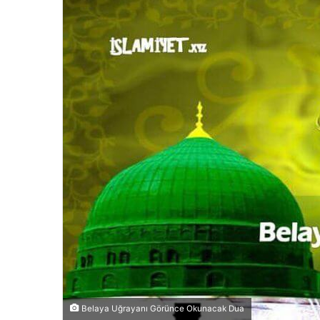
Belaya Uğrayanı Görünce Okunacak Dua