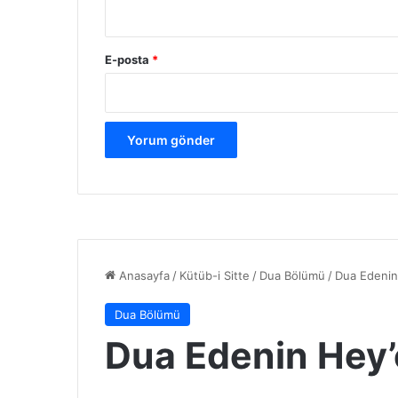
E-posta
*