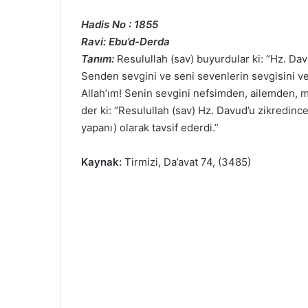
Hadis No : 1855
Ravi: Ebu’d-Derda
Tanım:
Resulullah (sav) buyurdular ki: “Hz. Davu
Senden sevgini ve seni sevenlerin sevgisini ve
Allah’ım! Senin sevgini nefsimden, ailemden, m
der ki: “Resulullah (sav) Hz. Davud’u zikredince
yapanı) olarak tavsif ederdi.”
Kaynak:
Tirmizi, Da’avat 74, (3485)