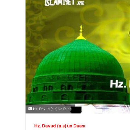
Hz. Davud (a.s)'un Duası
Hz. Davud (a.s)’un Duası