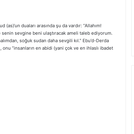
d (as)’un duaları arasında şu da vardır: “Allahım!
 senin sevgine beni ulaştıracak ameli taleb ediyorum.
alımdan, soğuk sudan daha sevgili kıl.” Ebu’d-Derda
, onu “insanların en abidi (yani çok ve en ihlaslı ibadet