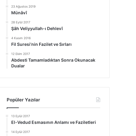
23 Ağustos 2019
Münâvî
28 Eylül 2017
Şâh Veliyyullah-ı Dehlevî
4 Kasım 2016
Fil Suresi’nin Fazilet ve Sırları
12 Ekim 2017
Abdesti Tamamladıktan Sonra Okunacak
Dualar
Popüler Yazılar
13 Eylül 2017
El-Vedud Esmasının Anlamı ve Faziletleri
14 Eylül 2017