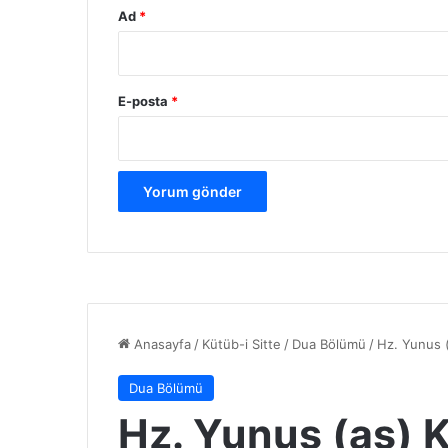
Ad
*
E-posta
*