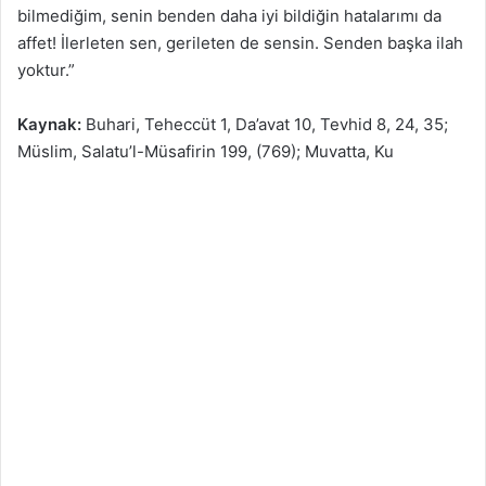
bilmediğim, senin benden daha iyi bildiğin hatalarımı da
affet! İlerleten sen, gerileten de sensin. Senden başka ilah
yoktur.”
Kaynak:
Buhari, Teheccüt 1, Da’avat 10, Tevhid 8, 24, 35;
Müslim, Salatu’l-Müsafirin 199, (769); Muvatta, Ku