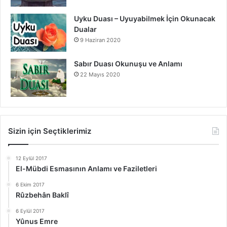
Uyku Duası – Uyuyabilmek İçin Okunacak
Dualar
9 Haziran 2020
Sabır Duası Okunuşu ve Anlamı
22 Mayıs 2020
Sizin için Seçtiklerimiz
12 Eylül 2017
El-Mübdi Esmasının Anlamı ve Faziletleri
6 Ekim 2017
Rûzbehân Baklî
6 Eylül 2017
Yûnus Emre