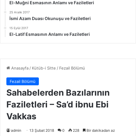
El-Muğni Esmasının Anlamı ve Faziletleri
25 Aralık 2017
İsmi Azam Duası Okunuşu ve Faziletleri
15 Eylül 2017
El-Latif Esmasının Anlamı ve Faziletleri