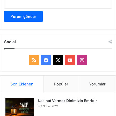
Social
R
F
X
Y
I
S
a
o
n
S
c
u
s
Son Eklenen
Popüler
Yorumlar
e
T
t
Nasihat Vermek Dinimizin Emridir
b
u
a
1 Şubat 2021
o
b
g