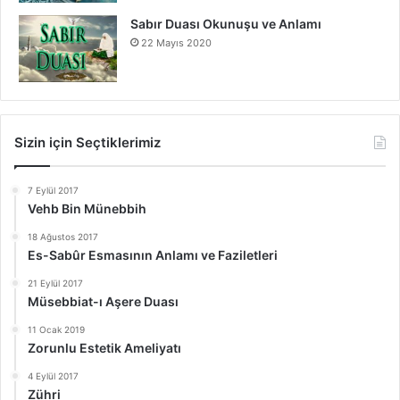
Sabır Duası Okunuşu ve Anlamı
22 Mayıs 2020
Sizin için Seçtiklerimiz
7 Eylül 2017
Vehb Bin Münebbih
18 Ağustos 2017
Es-Sabûr Esmasının Anlamı ve Faziletleri
21 Eylül 2017
Müsebbiat-ı Aşere Duası
11 Ocak 2019
Zorunlu Estetik Ameliyatı
4 Eylül 2017
Zühri