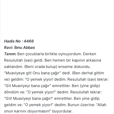
Hadis No : 4466
Ravi: İbnu Abbas
Tanım:
Ben çocuklarla birlikte oynuyordum. Derken
Resulullah (sav) geldi. Ben hemen bir kapının arkasına
saklandım. (Beni orada bulup) enseme dokundu.
“Muaviyeye git! Onu bana çağır” dedi. (Ben derhal gittim
ve) geldim: “O yemek yiyor! dedim. Resulullah (sav) tekrar:
“Git Muaviyeyi bana çağır” emrettiler. Ben (yine gidip)
döndüm ve: “O yemek yiyor!” dedim. Resulullah tekrar:
“Git! Muaviyeyi bana çağır!” emrettiler. Ben yine gidip
geldim ve: “O yemek yiyor!” dedim. Bunun üzerine: “Allah
onun karnını doyurmasın!” buyurdular.