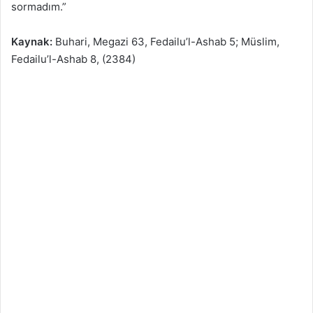
sormadım.”
Kaynak:
Buhari, Megazi 63, Fedailu’l-Ashab 5; Müslim,
Fedailu’l-Ashab 8, (2384)