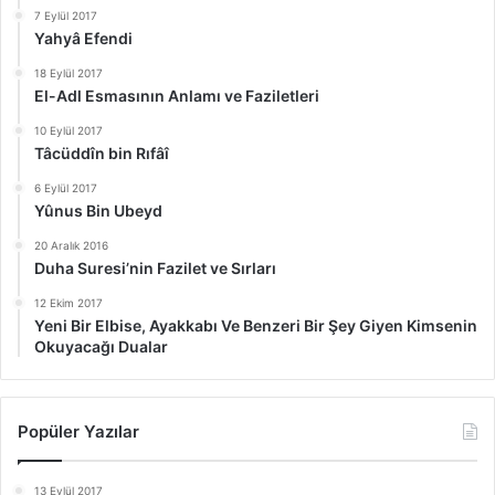
7 Eylül 2017
Yahyâ Efendi
18 Eylül 2017
El-Adl Esmasının Anlamı ve Faziletleri
10 Eylül 2017
Tâcüddîn bin Rıfâî
6 Eylül 2017
Yûnus Bin Ubeyd
20 Aralık 2016
Duha Suresi’nin Fazilet ve Sırları
12 Ekim 2017
Yeni Bir Elbise, Ayakkabı Ve Benzeri Bir Şey Giyen Kimsenin
Okuyacağı Dualar
Popüler Yazılar
13 Eylül 2017