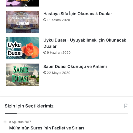
Hastaya Şifa İçin Okunacak Dualar
13 Kasım 2020
Uyku Duası – Uyuyabilmek İçin Okunacak
Dualar
9 Haziran 2020
Sabır Duası Okunuşu ve Anlamı
22 Mayıs 2020
Sizin için Seçtiklerimiz
8 Ağustos 2017
Mü’minûn Suresi’nin Fazilet ve Sırları