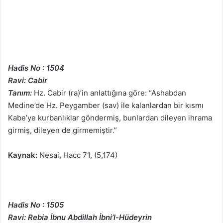
Hadis No : 1504
Ravi: Cabir
Tanım:
Hz. Cabir (ra)’in anlattığına göre: “Ashabdan
Medine’de Hz. Peygamber (sav) ile kalanlardan bir kısmı
Kabe’ye kurbanlıklar göndermiş, bunlardan dileyen ihrama
girmiş, dileyen de girmemiştir.”
Kaynak:
Nesai, Hacc 71, (5,174)
Hadis No : 1505
Ravi: Rebia İbnu Abdillah İbni’l-Hüdeyrin