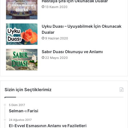
Hastaya Şifa İçin Okunacak Dualar
13 Kasım 2020
Uyku Duası – Uyuyabilmek İçin Okunacak
Dualar
9 Haziran 2020
Sabır Duası Okunuşu ve Anlamı
22 Mayıs 2020
Sizin için Seçtiklerimiz
5 Ekim 2017
Selman-ı Farisi
24 Ağustos 2017
El-Evvel Esmasının Anlamı ve Faziletleri