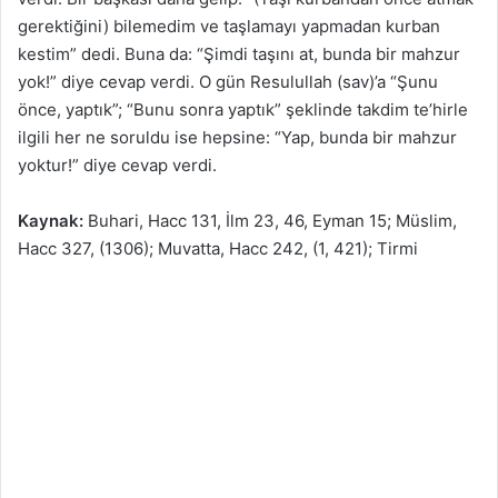
gerektiğini) bilemedim ve taşlamayı yapmadan kurban
kestim” dedi. Buna da: “Şimdi taşını at, bunda bir mahzur
yok!” diye cevap verdi. O gün Resulullah (sav)’a “Şunu
önce, yaptık”; “Bunu sonra yaptık” şeklinde takdim te’hirle
ilgili her ne soruldu ise hepsine: “Yap, bunda bir mahzur
yoktur!” diye cevap verdi.
Kaynak:
Buhari, Hacc 131, İlm 23, 46, Eyman 15; Müslim,
Hacc 327, (1306); Muvatta, Hacc 242, (1, 421); Tirmi