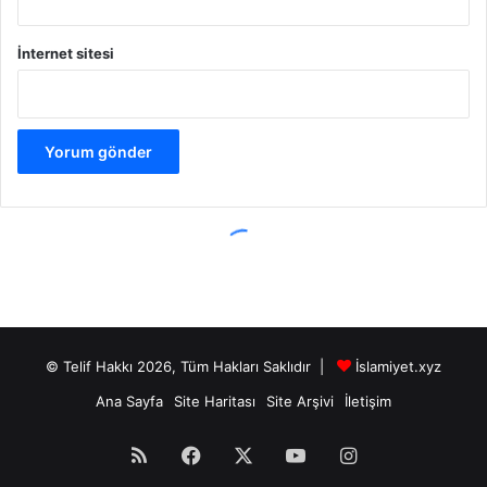
© Telif Hakkı 2026, Tüm Hakları Saklıdır |
İslamiyet.xyz
Ana Sayfa
Site Haritası
Site Arşivi
İletişim
RSS
Facebook
X
YouTube
Instagram