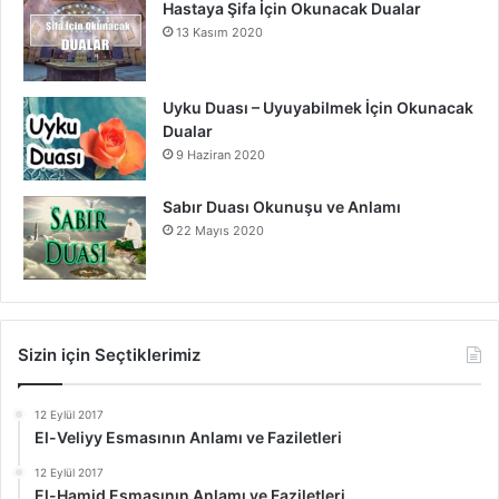
Hastaya Şifa İçin Okunacak Dualar
13 Kasım 2020
Uyku Duası – Uyuyabilmek İçin Okunacak
Dualar
9 Haziran 2020
Sabır Duası Okunuşu ve Anlamı
22 Mayıs 2020
Sizin için Seçtiklerimiz
12 Eylül 2017
El-Veliyy Esmasının Anlamı ve Faziletleri
12 Eylül 2017
El-Hamid Esmasının Anlamı ve Faziletleri