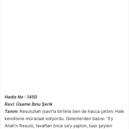
Hadis No : 1450
Ravi: Üsame İbnu Şerik
Tanım:
Resulullah (sav)’la birlikte ben de hacca çıktım. Halk
kendisine müracaat ediyordu. Gelenlerden bazısı: “Ey
Allah’n Resulü, tavaftan önce sa’y yaptım, bazı şeyleri