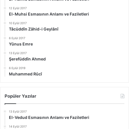
12 Eylül 2017
El-Muhsi Esmasının Anlamı ve Faziletleri
10 Eylül 2017
Tâcüddîn Zâhid-i Geylânî
6 Eylül 2017
Yûnus Emre
13 Eylül 2017
Şerefüddîn Ahmed
6 Eylül 2019
Muhammed Rûcî
Popüler Yazılar
13 Eylül 2017
El-Vedud Esmasının Anlamı ve Faziletleri
14 Eylül 2017